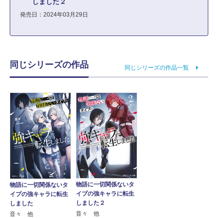
しました２
発売日：2024年03月29日
同じシリーズの作品
同じシリーズの作品一覧
物語に一切関係ないタ
物語に一切関係ないタ
イプの強キャラに転生
イプの強キャラに転生
しました２
しました
音々 他
音々 他