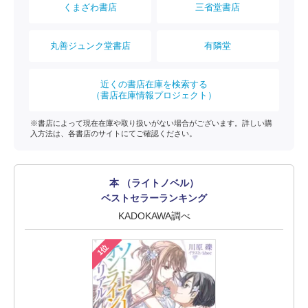
くまざわ書店
三省堂書店
丸善ジュンク堂書店
有隣堂
近くの書店在庫を検索する
（書店在庫情報プロジェクト）
※書店によって現在在庫や取り扱いがない場合がございます。詳しい購
入方法は、各書店のサイトにてご確認ください。
本 （ライトノベル）
ベストセラーランキング
KADOKAWA調べ
1位