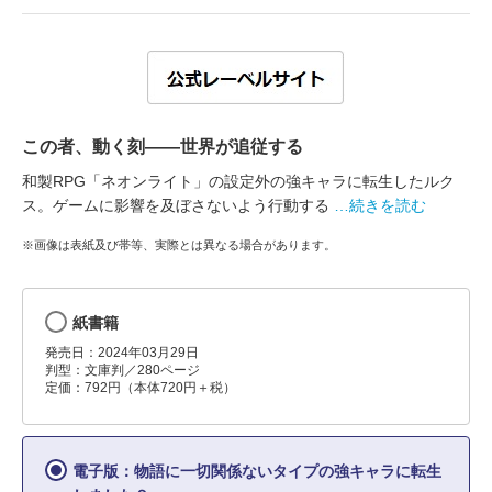
この者、動く刻――世界が追従する
和製RPG「ネオンライト」の設定外の強キャラに転生したルク
ス。ゲームに影響を及ぼさないよう行動する
…続きを読む
※画像は表紙及び帯等、実際とは異なる場合があります。
紙書籍
発売日：2024年03月29日
判型：文庫判／280ページ
定価：792円（本体720円＋税）
電子版：物語に一切関係ないタイプの強キャラに転生