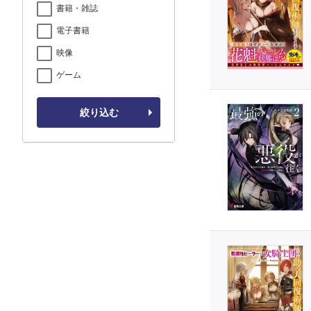
書籍・雑誌
電子書籍
映像
ゲーム
絞り込む