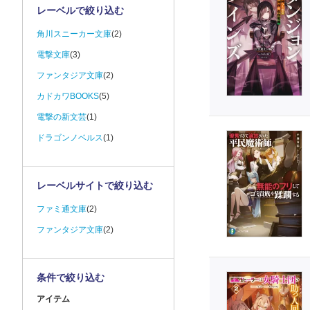
レーベルで絞り込む
角川スニーカー文庫
(2)
電撃文庫
(3)
ファンタジア文庫
(2)
カドカワBOOKS
(5)
電撃の新文芸
(1)
ドラゴンノベルス
(1)
レーベルサイトで絞り込む
ファミ通文庫
(2)
ファンタジア文庫
(2)
条件で絞り込む
アイテム