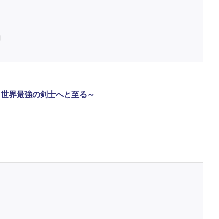
判
、世界最強の剣士へと至る～