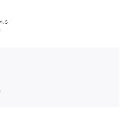
れる！
判
判