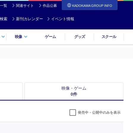
一覧
関連サイト
作品公募
KADOKAWA GROUP INFO
検索
新刊カレンダー
イベント情報
映像
ゲーム
グッズ
スクール
映像・ゲーム
0
件
発売中・公開中のみを表示