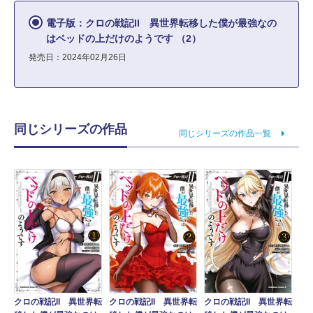
電子版：クロの戦記II 異世界転移した僕が最強なの
はベッドの上だけのようです （2）
発売日：2024年02月26日
同じシリーズの作品
同じシリーズの作品一覧
クロの戦記II 異世界転
クロの戦記II 異世界転
クロの戦記II 異世界転