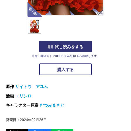
電子版
試し読みをする
※電子書籍ストアBOOK☆WALKERへ移動します。
購入する
原作
サイトウ アユム
漫画
ユリシロ
キャラクター原案
むつみまさと
発売日：
2024年02月26日