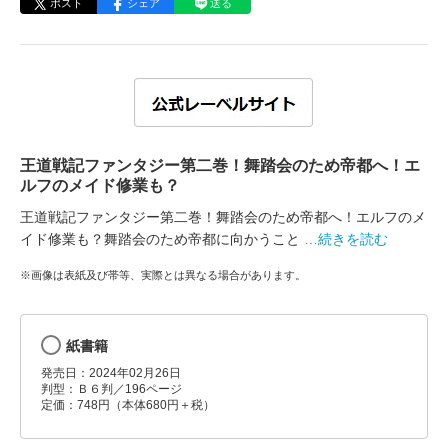
ポスト
シェア
送る
王道戦記ファンタジー第二巻！舞踏会のため帝都へ！エ
ルフのメイド修業も？
王道戦記ファンタジー第二巻！舞踏会のため帝都へ！エルフのメ
イド修業も？舞踏会のため帝都に向かうこと
…続きを読む
※画像は表紙及び帯等、実際とは異なる場合があります。
紙書籍
発売日：2024年02月26日
判型：Ｂ６判／196ページ
定価：748円（本体680円＋税）