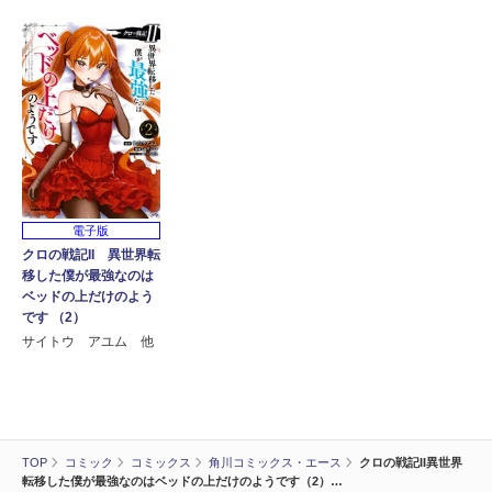
電子版
クロの戦記II 異世界転
移した僕が最強なのは
ベッドの上だけのよう
です （2）
サイトウ アユム 他
TOP
コミック
コミックス
角川コミックス・エース
クロの戦記II異世界
転移した僕が最強なのはベッドの上だけのようです（2）…