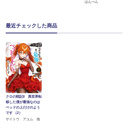
はんぺん
最近チェックした商品
クロの戦記II 異世界転
移した僕が最強なのは
ベッドの上だけのよう
です （2）
サイトウ アユム 他