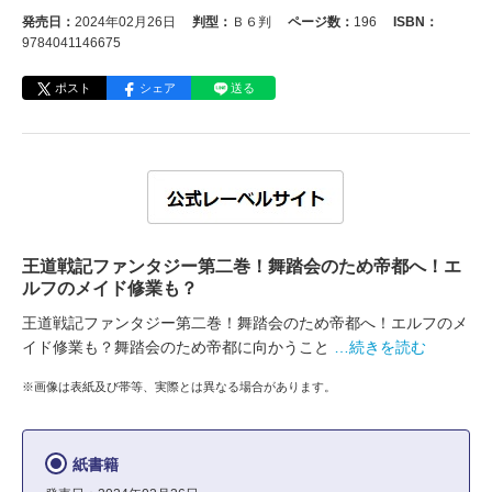
発売日：
2024年02月26日
判型：
Ｂ６判
ページ数：
196
ISBN：
9784041146675
ポスト
シェア
送る
王道戦記ファンタジー第二巻！舞踏会のため帝都へ！エ
ルフのメイド修業も？
王道戦記ファンタジー第二巻！舞踏会のため帝都へ！エルフのメ
イド修業も？舞踏会のため帝都に向かうこと
…続きを読む
※画像は表紙及び帯等、実際とは異なる場合があります。
紙書籍