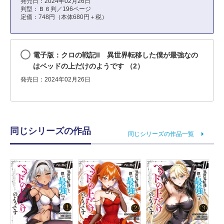
発売日：2024年02月26日
判型：Ｂ６判／196ページ
定価：748円（本体680円＋税）
電子版：クロの戦記II 異世界転移した僕が最強なの
はベッドの上だけのようです （2）
発売日：2024年02月26日
同じシリーズの作品
同じシリーズの作品一覧