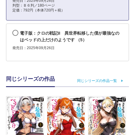
発売日：2025年09月26日
判型：Ｂ６判／180ページ
定価：792円（本体720円＋税）
電子版：クロの戦記II 異世界転移した僕が最強なの
はベッドの上だけのようです （5）
発売日：2025年09月26日
同じシリーズの作品
同じシリーズの作品一覧