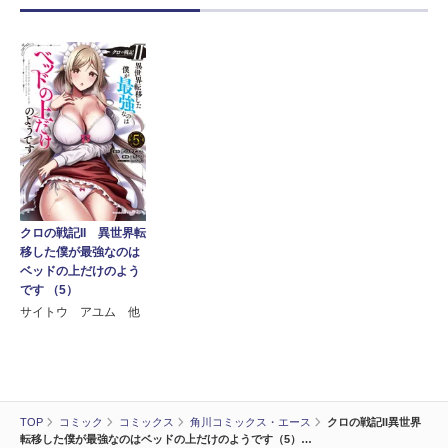
クロの戦記II 異世界転
移した僕が最強なのは
ベッドの上だけのよう
です （5）
サイトウ アユム 他
TOP
コミック
コミックス
角川コミックス・エース
クロの戦記II異世界
転移した僕が最強なのはベッドの上だけのようです（5）…