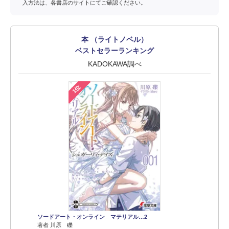
入方法は、各書店のサイトにてご確認ください。
本 （ライトノベル）
ベストセラーランキング
KADOKAWA調べ
1位
ソードアート・オンライン マテリアル…2
著者 川原 礫