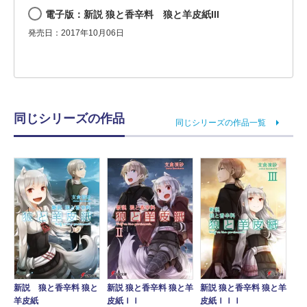
電子版：新説 狼と香辛料 狼と羊皮紙III
発売日：2017年10月06日
同じシリーズの作品
同じシリーズの作品一覧
新説 狼と香辛料 狼と
新説 狼と香辛料 狼と羊
新説 狼と香辛料 狼と羊
羊皮紙
皮紙ＩＩ
皮紙ＩＩＩ