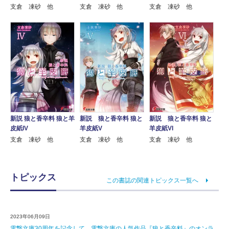
支倉 凍砂 他
支倉 凍砂 他
支倉 凍砂 他
新説 狼と香辛料 狼と羊
新説 狼と香辛料 狼と
新説 狼と香辛料 狼と
皮紙IV
羊皮紙V
羊皮紙VI
支倉 凍砂 他
支倉 凍砂 他
支倉 凍砂 他
トピックス
この書誌の関連トピックス一覧へ
2023年06月09日
電撃文庫30周年を記念して、電撃文庫の人気作品『狼と香辛料』のオンラ