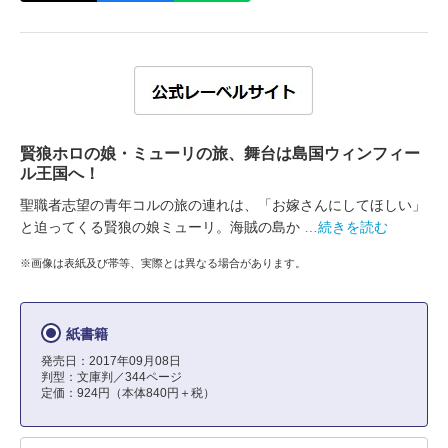
賢狼ホロの娘・ミューリの旅、舞台は島国ウィンフィー
ル王国へ！
聖職者志望の青年コルの旅の連れは、「お嫁さんにしてほしい」
と迫ってくる賢狼の娘ミューリ。海賊の島か
…続きを読む
※画像は表紙及び帯等、実際とは異なる場合があります。
紙書籍
発売日：2017年09月08日
判型：文庫判／344ページ
定価：924円（本体840円＋税）