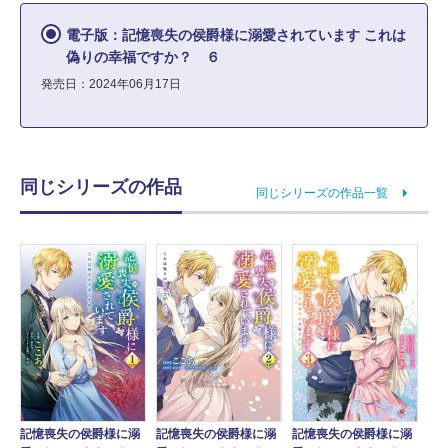
電子版：記憶喪失の侯爵様に溺愛されています これは
偽りの幸福ですか？ ６
発売日：2024年06月17日
同じシリーズの作品
同じシリーズの作品一覧
記憶喪失の侯爵様に溺
記憶喪失の侯爵様に溺
記憶喪失の侯爵様に溺