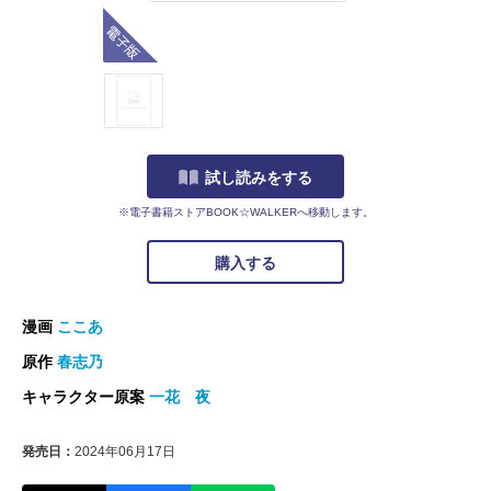
電子版
試し読みをする
※電子書籍ストアBOOK☆WALKERへ移動します。
購入する
漫画
ここあ
原作
春志乃
キャラクター原案
一花 夜
発売日：
2024年06月17日