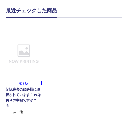
最近チェックした商品
電子版
記憶喪失の侯爵様に溺
愛されています これは
偽りの幸福ですか？
６
ここあ 他