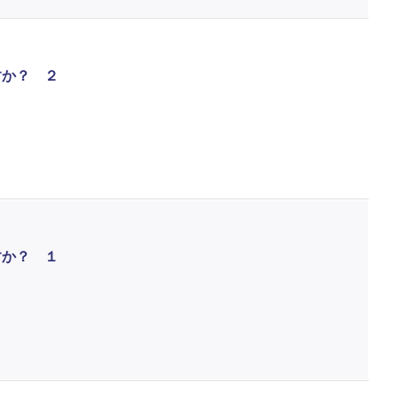
すか？ ２
すか？ １