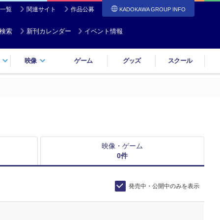
一覧
関連サイト
作品公募
KADOKAWA GROUP INFO
検索
新刊カレンダー
イベント情報
映像
ゲーム
グッズ
スクール
映像・ゲーム
0
件
発売中・公開中のみを表示