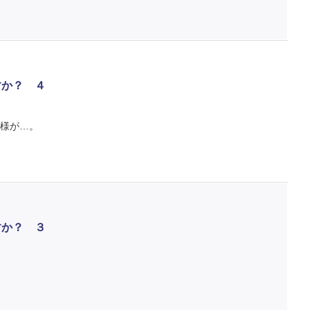
すか？ ４
様が…。
すか？ ３