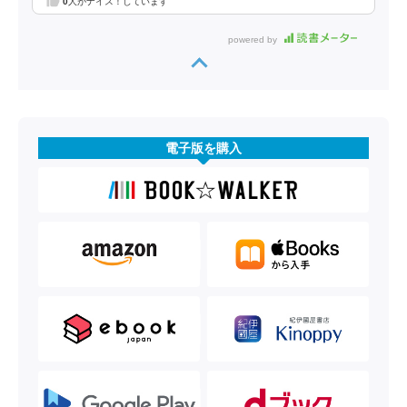
0
人がナイス！しています
powered by
電子版を購入