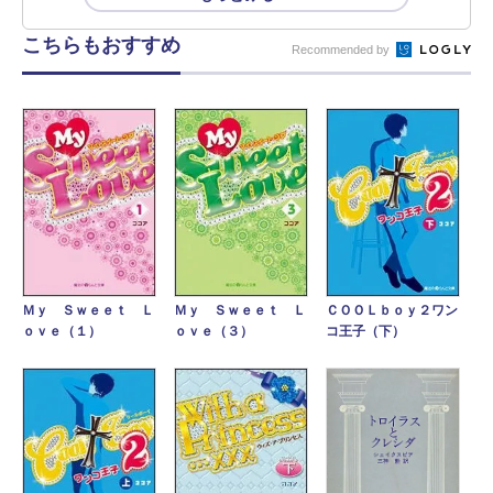
こちらもおすすめ
Recommended by
Ｍｙ Ｓｗｅｅｔ Ｌ
ＣＯＯＬｂｏｙ２ワン
Ｍｙ Ｓｗｅｅｔ Ｌ
ｏｖｅ（３）
コ王子（下）
ｏｖｅ（１）