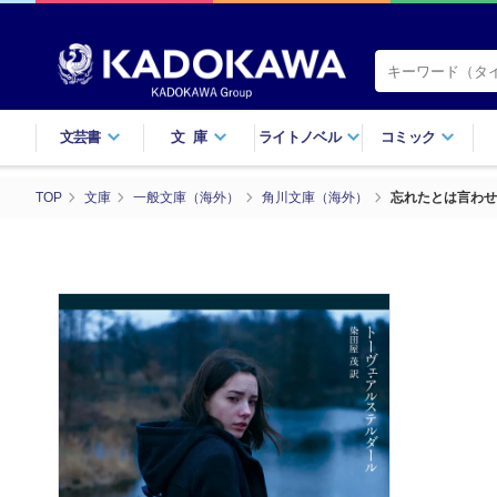
文芸書
文庫
ライトノベル
コミック
TOP
文庫
一般文庫（海外）
角川文庫（海外）
忘れたとは言わせ