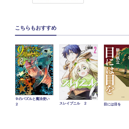
こちらもおすすめ
９のパズルと魔法使い
スレイプニル ２
目には目を
２