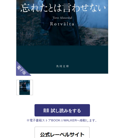
電子版
試し読みをする
※電子書籍ストアBOOK☆WALKERへ移動します。