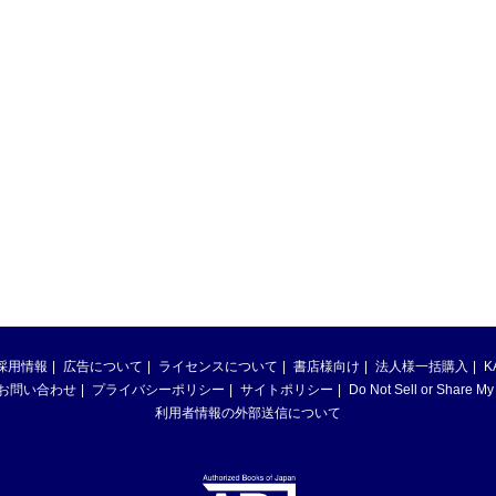
採用情報
広告について
ライセンスについて
書店様向け
法人様一括購入
K
お問い合わせ
プライバシーポリシー
サイトポリシー
Do Not Sell or Share My
利用者情報の外部送信について