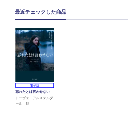
最近チェックした商品
電子版
忘れたとは言わせない
トーヴェ・アルステルダ
ール 他