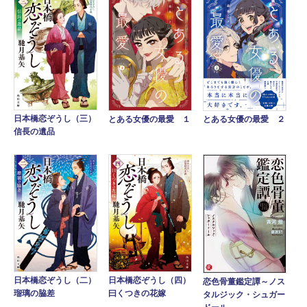
日本橋恋ぞうし（三）
とある女優の最愛 １
とある女優の最愛 ２
信長の遺品
日本橋恋ぞうし（二）
日本橋恋ぞうし（四）
恋色骨董鑑定譚～ノス
瑠璃の脇差
曰くつきの花嫁
タルジック・シュガー