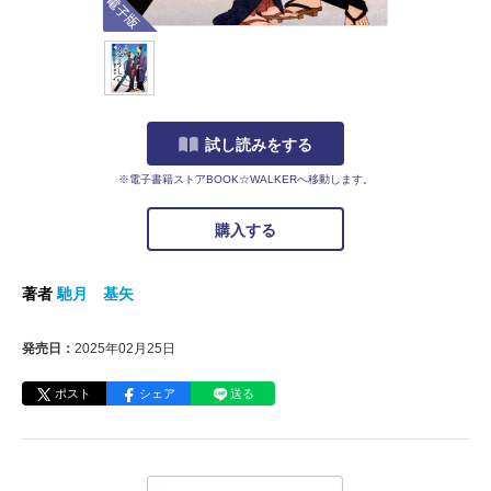
試し読みをする
※電子書籍ストアBOOK☆WALKERへ移動します。
購入する
著者
馳月 基矢
発売日：
2025年02月25日
ポスト
シェア
送る