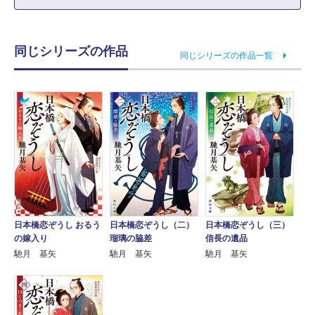
同じシリーズの作品
同じシリーズの作品一覧
日本橋恋ぞうし おるう
日本橋恋ぞうし（二）
日本橋恋ぞうし（三）
の嫁入り
瑠璃の脇差
信長の遺品
馳月 基矢
馳月 基矢
馳月 基矢