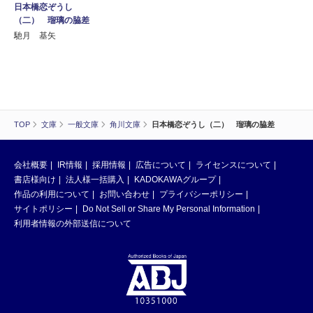
日本橋恋ぞうし
（二） 瑠璃の脇差
馳月 基矢
TOP
文庫
一般文庫
角川文庫
日本橋恋ぞうし（二） 瑠璃の脇差
会社概要
IR情報
採用情報
広告について
ライセンスについて
書店様向け
法人様一括購入
KADOKAWAグループ
作品の利用について
お問い合わせ
プライバシーポリシー
サイトポリシー
Do Not Sell or Share My Personal Information
利用者情報の外部送信について