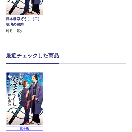
日本橋恋ぞうし（二）
瑠璃の脇差
馳月 基矢
最近チェックした商品
電子版