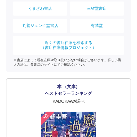
くまざわ書店
三省堂書店
丸善ジュンク堂書店
有隣堂
近くの書店在庫を検索する
（書店在庫情報プロジェクト）
※書店によって現在在庫や取り扱いがない場合がございます。詳しい購
入方法は、各書店のサイトにてご確認ください。
本 （文庫）
ベストセラーランキング
KADOKAWA調べ
1位