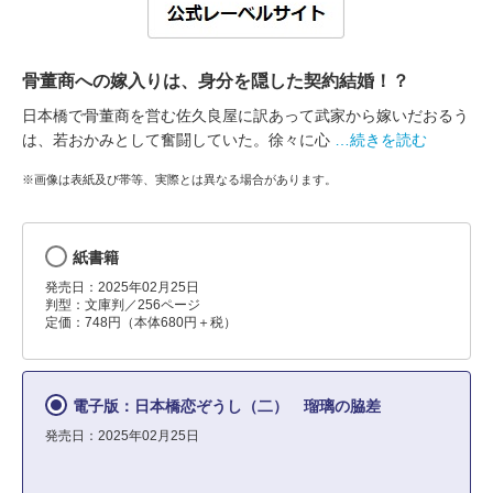
骨董商への嫁入りは、身分を隠した契約結婚！？
日本橋で骨董商を営む佐久良屋に訳あって武家から嫁いだおるう
は、若おかみとして奮闘していた。徐々に心
…続きを読む
※画像は表紙及び帯等、実際とは異なる場合があります。
紙書籍
発売日：2025年02月25日
判型：文庫判／256ページ
定価：748円（本体680円＋税）
電子版：日本橋恋ぞうし（二） 瑠璃の脇差
発売日：2025年02月25日