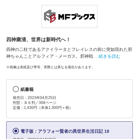
四神粛清、世界は新時代へ！
四神の二柱であるアクイラータとフレイレスの前に突如現れた邪
神ちゃんことアルフィア・メーガス。邪神戦
…続きを読む
※画像は表紙及び帯等、実際とは異なる場合があります。
紙書籍
発売日：2023年04月25日
判型：Ｂ６判／308ページ
定価：1,430円（本体1,300円＋税）
電子版：アラフォー賢者の異世界生活日記 18