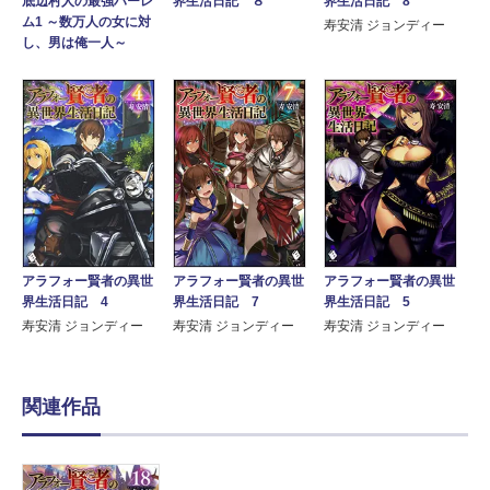
界生活日記 8
底辺村人の最強ハーレ
界生活日記 ８
ム1 ～数万人の女に対
寿安清 ジョンディー
し、男は俺一人～
アラフォー賢者の異世
アラフォー賢者の異世
アラフォー賢者の異世
界生活日記 4
界生活日記 7
界生活日記 5
寿安清 ジョンディー
寿安清 ジョンディー
寿安清 ジョンディー
関連作品