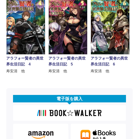
アラフォー賢者の異世
アラフォー賢者の異世
アラフォー賢者の異世
界生活日記 4
界生活日記 5
界生活日記 6
寿安清 他
寿安清 他
寿安清 他
電子版を購入