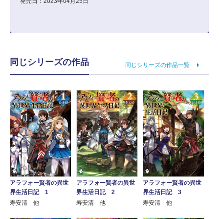
発売日：2023年04月25日
同じシリーズの作品
同じシリーズの作品一覧
アラフォー賢者の異世
アラフォー賢者の異世
アラフォー賢者の異世
界生活日記 1
界生活日記 2
界生活日記 3
寿安清 他
寿安清 他
寿安清 他