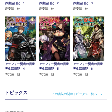
界生活日記 1
界生活日記 2
界生活日記 3
寿安清 他
寿安清 他
寿安清 他
アラフォー賢者の異世
アラフォー賢者の異世
アラフォー賢者の異世
界生活日記 4
界生活日記 5
界生活日記 6
寿安清 他
寿安清 他
寿安清 他
トピックス
この書誌の関連トピックス一覧へ
2023年04月25日