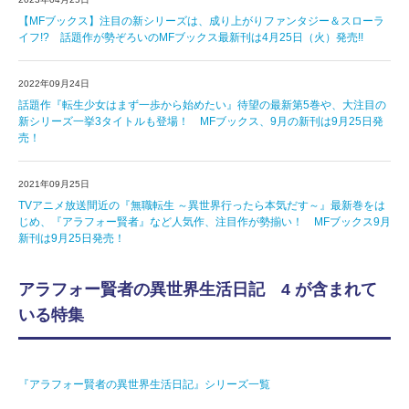
【MFブックス】注目の新シリーズは、成り上がりファンタジー＆スローラ
イフ!? 話題作が勢ぞろいのMFブックス最新刊は4月25日（火）発売!!
2022年09月24日
話題作『転生少女はまず一歩から始めたい』待望の最新第5巻や、大注目の
新シリーズ一挙3タイトルも登場！ MFブックス、9月の新刊は9月25日発
売！
2021年09月25日
TVアニメ放送間近の『無職転生 ～異世界行ったら本気だす～』最新巻をは
じめ、『アラフォー賢者』など人気作、注目作が勢揃い！ MFブックス9月
新刊は9月25日発売！
アラフォー賢者の異世界生活日記 4 が含まれて
いる特集
『アラフォー賢者の異世界生活日記』シリーズ一覧