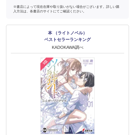
※書店によって現在在庫や取り扱いがない場合がございます。詳しい購
入方法は、各書店のサイトにてご確認ください。
本 （ライトノベル）
ベストセラーランキング
KADOKAWA調べ
1位