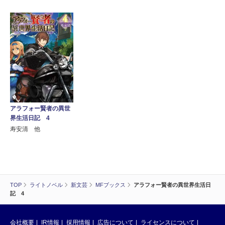
アラフォー賢者の異世
界生活日記 4
寿安清 他
TOP
ライトノベル
新文芸
MFブックス
アラフォー賢者の異世界生活日
記 4
会社概要
IR情報
採用情報
広告について
ライセンスについて