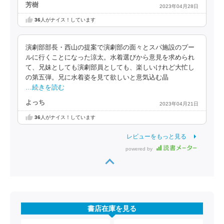
芳樹
2023年04月28日
36
人がナイス！しています
演劇部部長・西山の提案で演劇部の面々とスパ施設のプー
ルに行くことになった涼太。水着選びから意見を求められ
て、兄妹としても演劇部員としても、楽しいけれど大忙し
の第五弾。兄に水着姿を見て欲しいと意気込む晶
…続きを読む
よっち
2023年04月21日
36
人がナイス！しています
レビューをもっと見る
powered by
書店在庫を見る