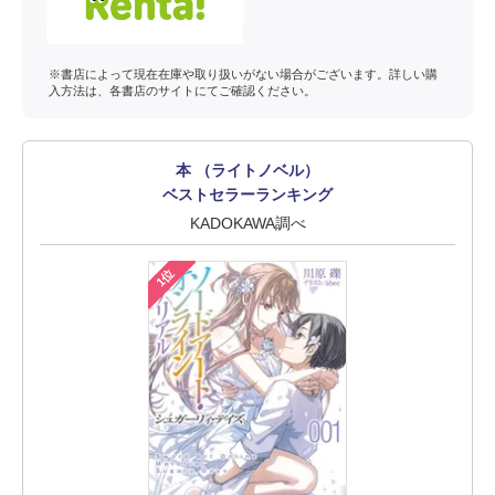
※書店によって現在在庫や取り扱いがない場合がございます。詳しい購
入方法は、各書店のサイトにてご確認ください。
本 （ライトノベル）
ベストセラーランキング
KADOKAWA調べ
1位