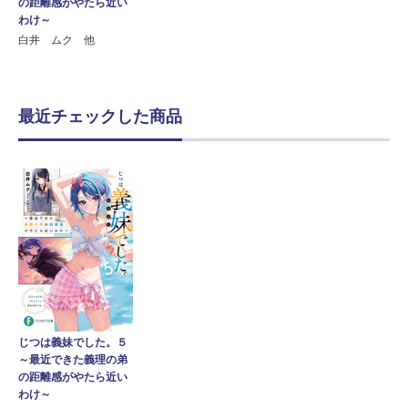
の距離感がやたら近い
わけ～
白井 ムク 他
最近チェックした商品
じつは義妹でした。５
～最近できた義理の弟
の距離感がやたら近い
わけ～