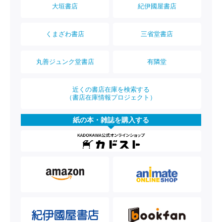
大垣書店
紀伊國屋書店
くまざわ書店
三省堂書店
丸善ジュンク堂書店
有隣堂
近くの書店在庫を検索する
（書店在庫情報プロジェクト）
紙の本・雑誌を購入する