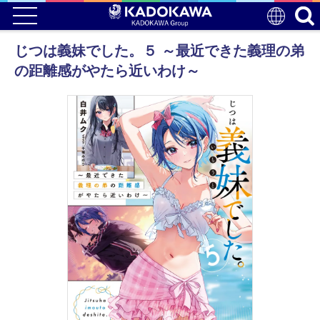
じつは義妹でした。５ ～最近できた義理の弟
の距離感がやたら近いわけ～