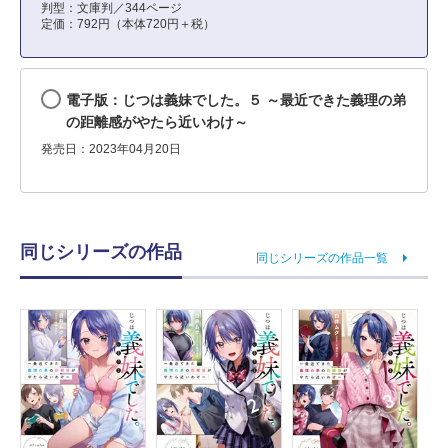
判型：文庫判／344ページ
定価：792円（本体720円＋税）
電子版：じつは義妹でした。５ ～最近できた義理の弟
の距離感がやたら近いわけ～
発売日：2023年04月20日
同じシリーズの作品
同じシリーズの作品一覧