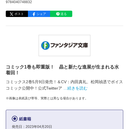
9784040748832
ポスト
シェア
送る
コミック1巻も即重版！ 晶と新たな進展が生まれる水
着回！
コミックス2巻5月9日発売！＆CV：内田真礼、松岡禎丞でボイス
コミック公開中！公式Twitterア
…続きを読む
※画像は表紙及び帯等、実際とは異なる場合があります。
紙書籍
発売日：2023年04月20日