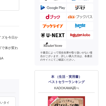
イズを今日か
ズで体が変わ
※書店によって現在在庫や取り扱いがない場
合がございます。詳しい購入方法は、各書店
&A
のサイトにてご確認ください。
本 （生活・実用書）
ベストセラーランキング
KADOKAWA調べ
1位
たいタイ