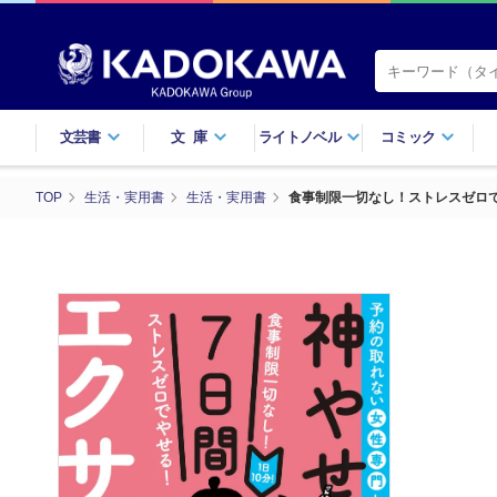
文芸書
文庫
ライトノベル
コミック
TOP
生活・実用書
生活・実用書
食事制限一切なし！ストレスゼロで