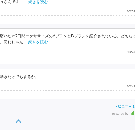
ョさんです。
…続きを読む
202
驚いたｗ7日間エクササイズのAプランとBプランを紹介されている。どちら
、同じじゃん
…続きを読む
202
動きだけでもするか。
202
レビューを
powered by