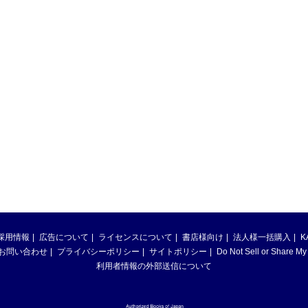
採用情報
広告について
ライセンスについて
書店様向け
法人様一括購入
K
お問い合わせ
プライバシーポリシー
サイトポリシー
Do Not Sell or Share My
利用者情報の外部送信について