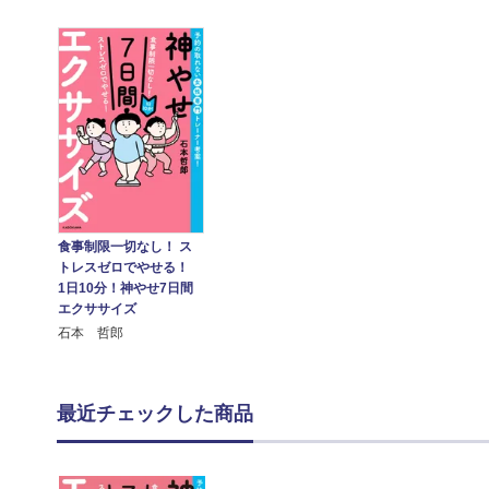
食事制限一切なし！ ス
トレスゼロでやせる！
1日10分！神やせ7日間
エクササイズ
石本 哲郎
最近チェックした商品