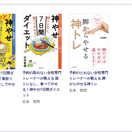
予約の取れない女性専門
予約のとれない女性専門
7日間ダ
トレーナーが教える 筋
トレーナーが教える 脚
て食欲リ
トレなし、食べてやせ
からやせる神トレ
なしでやせ
る！神やせ7日間ダイエ
石本 哲郎
ット
石本 哲郎