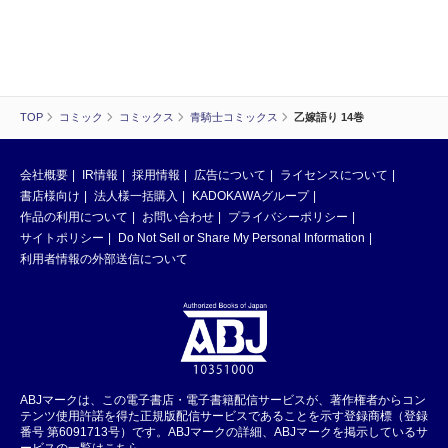
TOP
コミック
コミックス
青騎士コミックス
乙嫁語り 14巻
会社概要
IR情報
採用情報
広告について
ライセンスについて
書店様向け
法人様一括購入
KADOKAWAグループ
作品の利用について
お問い合わせ
プライバシーポリシー
サイトポリシー
Do Not Sell or Share My Personal Information
利用者情報の外部送信について
ABJマークは、この電子書店・電子書籍配信サービスが、著作権者からコン
テンツ使用許諾を得た正規版配信サービスであることを示す登録商標（登録
番号 第6091713号）です。ABJマークの詳細、ABJマークを掲示しているサ