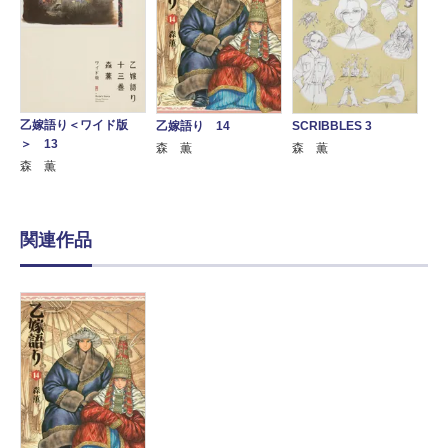
乙嫁語り＜ワイド版
乙嫁語り 14
SCRIBBLES 3
＞ 13
森 薫
森 薫
森 薫
関連作品