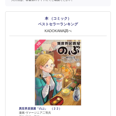
本 （コミック）
ベストセラーランキング
KADOKAWA調べ
1位
異世界居酒屋「のぶ」 （２２）
漫画 ヴァージニア二等兵