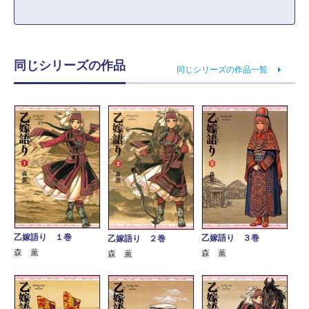
同じシリーズの作品
同じシリーズの作品一覧
乙嫁語り １巻
乙嫁語り ３巻
乙嫁語り ２巻
森 薫
森 薫
森 薫