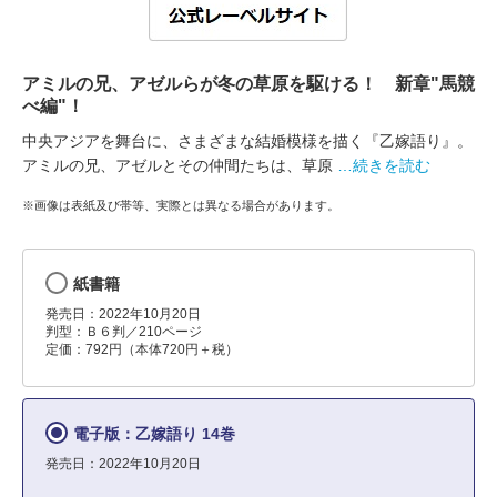
アミルの兄、アゼルらが冬の草原を駆ける！ 新章"馬競
べ編"！
中央アジアを舞台に、さまざまな結婚模様を描く『乙嫁語り』。
アミルの兄、アゼルとその仲間たちは、草原
…続きを読む
※画像は表紙及び帯等、実際とは異なる場合があります。
紙書籍
発売日：2022年10月20日
判型：Ｂ６判／210ページ
定価：792円（本体720円＋税）
電子版：乙嫁語り 14巻
発売日：2022年10月20日