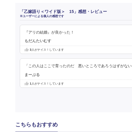
「乙嫁語り＜ワイド版＞ 15」感想・レビュー
※ユーザーによる個人の感想です
『アリの結婚』が良かった！
もだんたいむす
3
人がナイス！しています
「この人はここで育ったのだ 悪いところであろうはずがない
まーぶる
1
人がナイス！しています
こちらもおすすめ