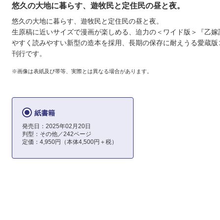
悠久の大地に暮らす、遊牧民と定住民の昼と夜。
悠久の大地に暮らす、遊牧民と定住民の昼と夜。
生原稿に近いサイズで漫画が楽しめる、迫力の＜ワイド版＞『乙嫁
やすく読みやすい新型の造本を採用、長期の保存に耐えうる愛蔵版
刊行です。
※画像は表紙及び帯等、実際とは異なる場合があります。
紙書籍
発売日：2025年02月20日
判型：その他／242ページ
定価：4,950円（本体4,500円＋税）