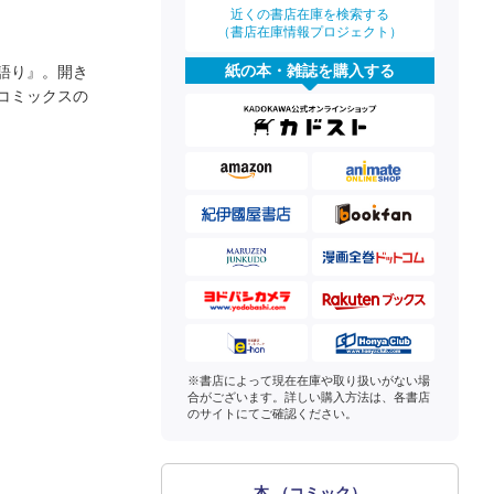
近くの書店在庫を検索する
（書店在庫情報プロジェクト）
紙の本・雑誌を購入する
語り』。開き
コミックスの
※書店によって現在在庫や取り扱いがない場
合がございます。詳しい購入方法は、各書店
のサイトにてご確認ください。
本 （コミック）