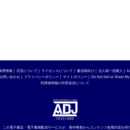
採用情報
広告について
ライセンスについて
書店様向け
法人様一括購入
K
お問い合わせ
プライバシーポリシー
サイトポリシー
Do Not Sell or Share My
利用者情報の外部送信について
は、この電子書店・電子書籍配信サービスが、著作権者からコンテンツ使用許諾を得