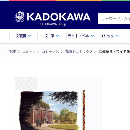
文芸書
文庫
ライトノベル
コミック
TOP
コミック
コミックス
青騎士コミックス
乙嫁語り＜ワイド版