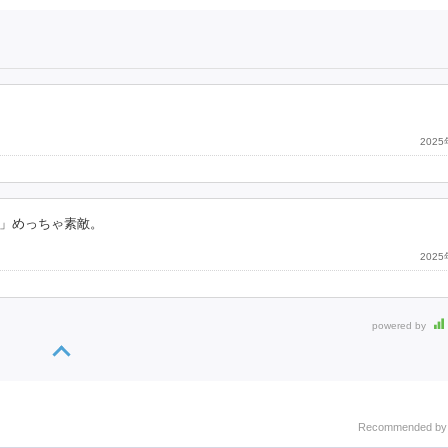
202
」めっちゃ素敵。
202
powered by
Recommended b