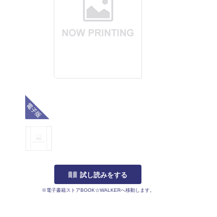
電子版
試し読みをする
※電子書籍ストアBOOK☆WALKERへ移動します。