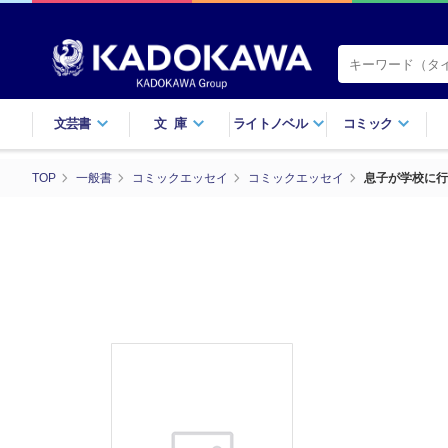
文芸書
文庫
ライトノベル
コミック
TOP
一般書
コミックエッセイ
コミックエッセイ
息子が学校に行