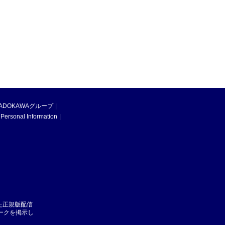
ADOKAWAグループ
 Personal Information
た正規版配信
マークを掲示し