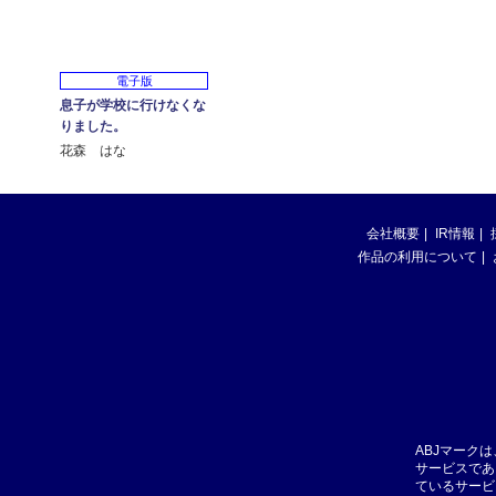
電子版
息子が学校に行けなくな
りました。
花森 はな
会社概要
IR情報
作品の利用について
ABJマーク
サービスであ
ているサービ