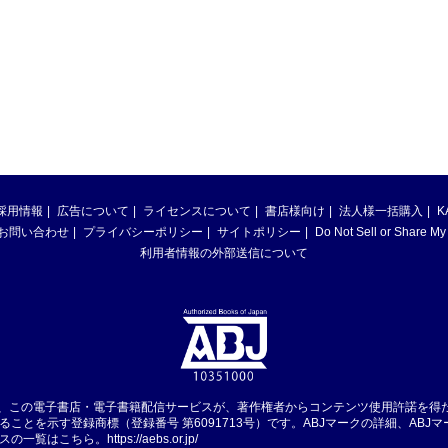
採用情報
広告について
ライセンスについて
書店様向け
法人様一括購入
K
お問い合わせ
プライバシーポリシー
サイトポリシー
Do Not Sell or Share My
利用者情報の外部送信について
は、この電子書店・電子書籍配信サービスが、著作権者からコンテンツ使用許諾を得
ることを示す登録商標（登録番号 第6091713号）です。ABJマークの詳細、ABJ
スの一覧はこちら。
https://aebs.or.jp/