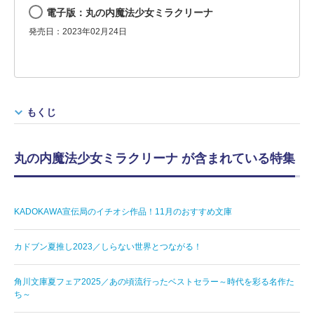
電子版：丸の内魔法少女ミラクリーナ
発売日：2023年02月24日
もくじ
丸の内魔法少女ミラクリーナ が含まれている特集
KADOKAWA宣伝局のイチオシ作品！11月のおすすめ文庫
カドブン夏推し2023／しらない世界とつながる！
角川文庫夏フェア2025／あの頃流行ったベストセラー～時代を彩る名作た
ち～