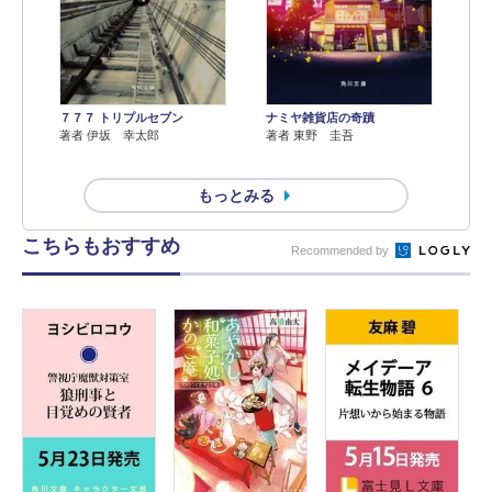
７７７ トリプルセブン
ナミヤ雑貨店の奇蹟
著者 伊坂 幸太郎
著者 東野 圭吾
もっとみる
こちらもおすすめ
Recommended by