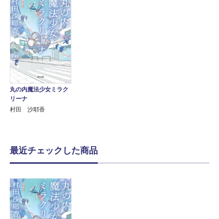
丸の内魔法少女ミラク
リーナ
村田 沙耶香
最近チェックした商品