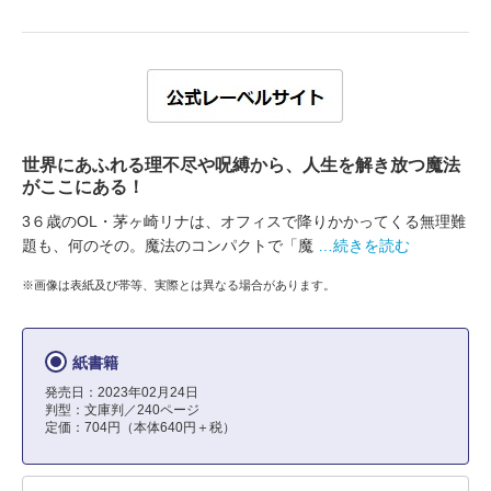
世界にあふれる理不尽や呪縛から、人生を解き放つ魔法
がここにある！
3６歳のOL・茅ヶ崎リナは、オフィスで降りかかってくる無理難
題も、何のその。魔法のコンパクトで「魔
…続きを読む
※画像は表紙及び帯等、実際とは異なる場合があります。
紙書籍
発売日：2023年02月24日
判型：文庫判／240ページ
定価：704円（本体640円＋税）