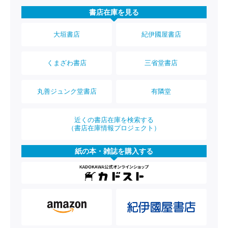
書店在庫を見る
大垣書店
紀伊國屋書店
くまざわ書店
三省堂書店
丸善ジュンク堂書店
有隣堂
近くの書店在庫を検索する
（書店在庫情報プロジェクト）
紙の本・雑誌を購入する