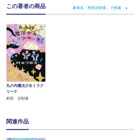
この著者の商品
著者名「村田沙耶香」で検索
丸の内魔法少女ミラク
リーナ
村田 沙耶香
関連作品