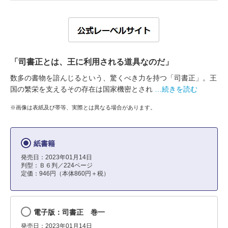
「司書正とは、王に利用される道具なのだ」
数多の書物を諳んじるという、驚くべき力を持つ「司書正」。王
国の繁栄を支えるその存在は国家機密とされ
…続きを読む
※画像は表紙及び帯等、実際とは異なる場合があります。
紙書籍
発売日：2023年01月14日
判型：Ｂ６判／224ページ
定価：946円（本体860円＋税）
電子版：司書正 巻一
発売日：2023年01月14日