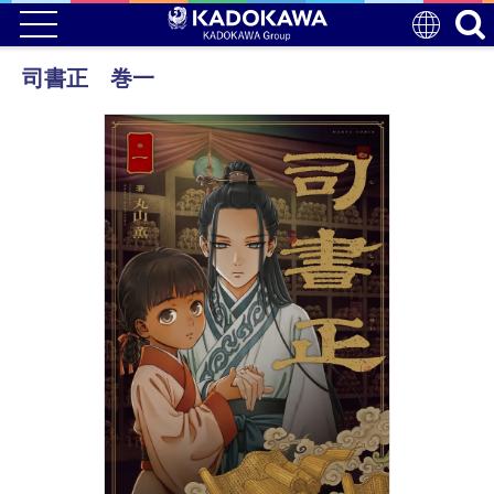
司書正 巻一