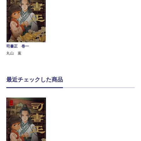
司書正 巻一
丸山 薫
最近チェックした商品