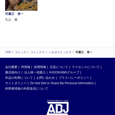
司書正 巻一
丸山 薫
TOP
コミック
コミックス
ハルタコミックス
司書正 巻一
会社概要
IR情報
採用情報
広告について
ライセンスについて
書店様向け
法人様一括購入
KADOKAWAグループ
作品の利用について
お問い合わせ
プライバシーポリシー
サイトポリシー
Do Not Sell or Share My Personal Information
利用者情報の外部送信について