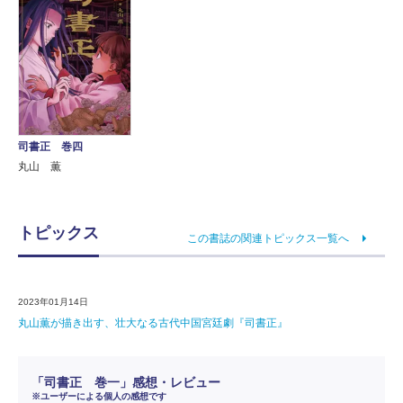
司書正 巻四
丸山 薫
トピックス
この書誌の関連トピックス一覧へ
2023年01月14日
丸山薫が描き出す、壮大なる古代中国宮廷劇『司書正』
「司書正 巻一」感想・レビュー
※ユーザーによる個人の感想です