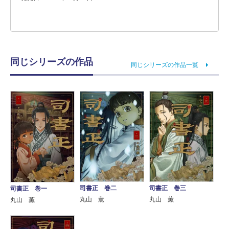
同じシリーズの作品
同じシリーズの作品一覧
司書正 巻二
司書正 巻三
司書正 巻一
丸山 薫
丸山 薫
丸山 薫