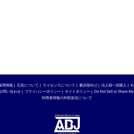
採用情報
広告について
ライセンスについて
書店様向け
法人様一括購入
K
お問い合わせ
プライバシーポリシー
サイトポリシー
Do Not Sell or Share My
利用者情報の外部送信について