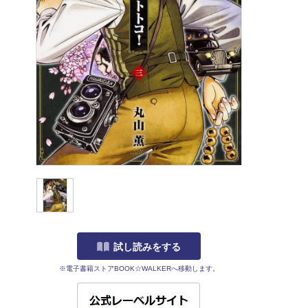
試し読みをする
※電子書籍ストアBOOK☆WALKERへ移動します。