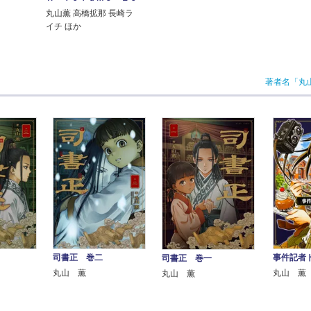
丸山薫 高橋拡那 長崎ラ
イチ ほか
著者名「丸
司書正 巻二
事件記者ト
司書正 巻一
丸山 薫
丸山 薫
丸山 薫