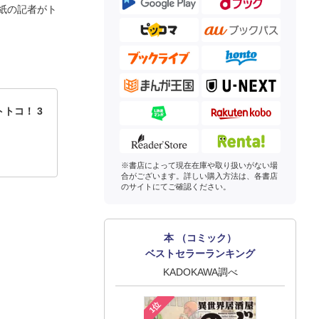
紙の記者がト
トコ！ 3
※書店によって現在在庫や取り扱いがない場
合がございます。詳しい購入方法は、各書店
のサイトにてご確認ください。
本 （コミック）
ベストセラーランキング
KADOKAWA調べ
1位