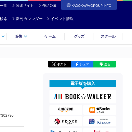
一覧
関連サイト
作品公募
KADOKAWA GROUP INFO
検索
新刊カレンダー
イベント情報
映像
ゲーム
グッズ
スクール
ポスト
シェア
送る
電子版を購入
7302730