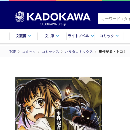
文芸書
文庫
ライトノベル
コミック
TOP
コミック
コミックス
ハルタコミックス
事件記者トトコ！ 