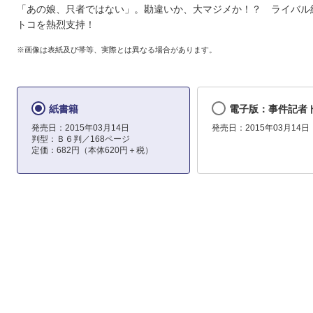
「あの娘、只者ではない」。勘違いか、大マジメか！？ ライバル
トコを熱烈支持！
※画像は表紙及び帯等、実際とは異なる場合があります。
紙書籍
電子版：事件記者ト
発売日：2015年03月14日
発売日：2015年03月14日
判型：Ｂ６判／168ページ
定価：682円（本体620円＋税）