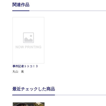
関連作品
事件記者トトコ！ 3
丸山 薫
最近チェックした商品