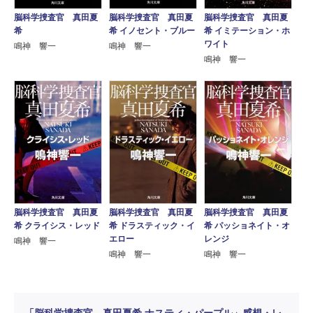
脳科学捜査官 真田夏
脳科学捜査官 真田夏
脳科学捜査官 真田夏
希
希 イノセント・ブルー
希 イミテーション・ホ
ワイト
鳴神 響一
鳴神 響一
鳴神 響一
脳科学捜査官 真田夏
脳科学捜査官 真田夏
脳科学捜査官 真田夏
希 クライシス・レッド
希 ドラスティック・イ
希 パッショネイト・オ
エロー
レンジ
鳴神 響一
鳴神 響一
鳴神 響一