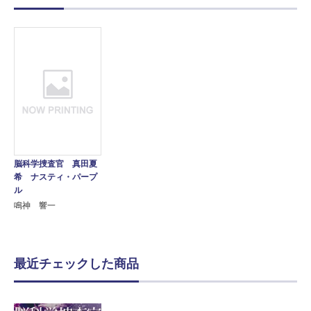
脳科学捜査官 真田夏
希 ナスティ・パープ
ル
鳴神 響一
最近チェックした商品