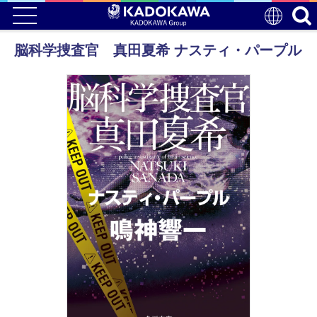
脳科学捜査官 真田夏希 ナスティ・パープル