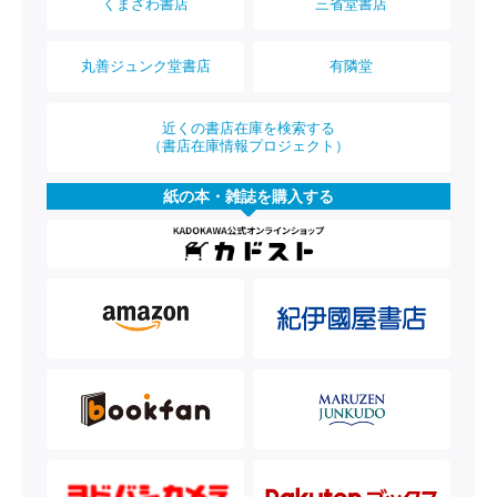
くまざわ書店
三省堂書店
丸善ジュンク堂書店
有隣堂
近くの書店在庫を検索する
（書店在庫情報プロジェクト）
紙の本・雑誌を購入する