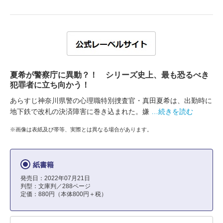
夏希が警察庁に異動？！ シリーズ史上、最も恐るべき
犯罪者に立ち向かう！
あらすじ神奈川県警の心理職特別捜査官・真田夏希は、出勤時に
地下鉄で改札の決済障害に巻き込まれた。嫌
…続きを読む
※画像は表紙及び帯等、実際とは異なる場合があります。
紙書籍
発売日：2022年07月21日
判型：文庫判／288ページ
定価：880円（本体800円＋税）