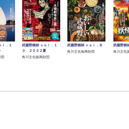
ｏｌ．１
武蔵野樹林 ｖｏｌ．１
武蔵野樹林 ｖｏｌ．８
武蔵野樹
冬
０ ２０２２夏
角川文化振興財団
角川文化
財団
角川文化振興財団