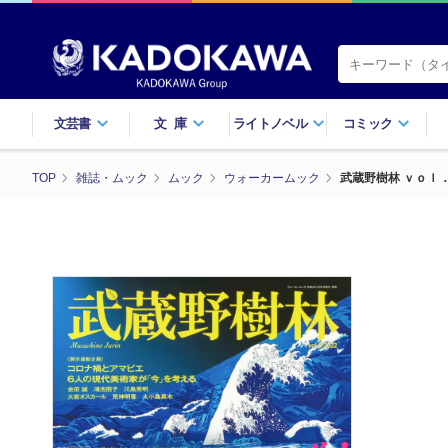
文芸書
文庫
ライトノベル
コミック
TOP
雑誌・ムック
ムック
ウォーカームック
武蔵野樹林 ｖｏｌ