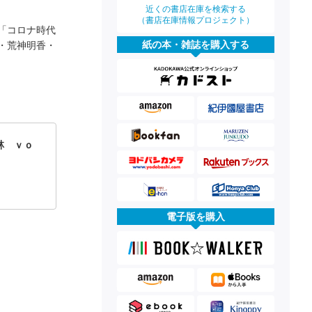
近くの書店在庫を検索する
（書店在庫情報プロジェクト）
「コロナ時代
紙の本・雑誌を購入する
・荒神明香・
林 ｖｏ
電子版を購入