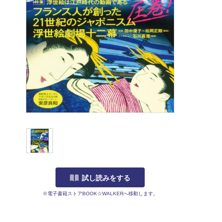
試し読みをする
※電子書籍ストアBOOK☆WALKERへ移動します。