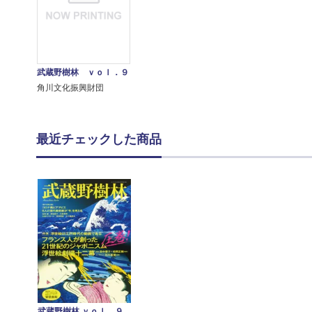
武蔵野樹林 ｖｏｌ．９
角川文化振興財団
最近チェックした商品
武蔵野樹林 ｖｏｌ．９