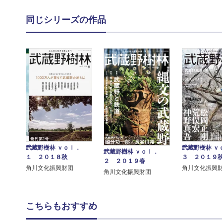
同じシリーズの作品
武蔵野樹林 ｖｏｌ．
武蔵野樹林 ｖ
武蔵野樹林 ｖｏｌ．
１ ２０１８秋
３ ２０１９
２ ２０１９春
角川文化振興財団
角川文化振興
角川文化振興財団
こちらもおすすめ