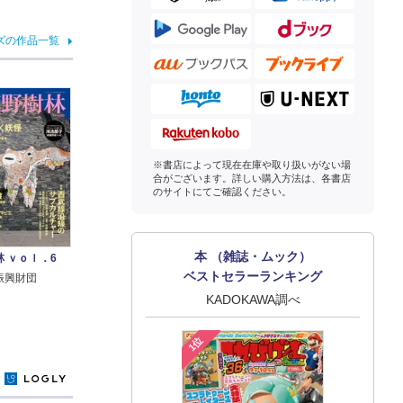
ズの作品一覧
※書店によって現在在庫や取り扱いがない場
合がございます。詳しい購入方法は、各書店
のサイトにてご確認ください。
本 （雑誌・ムック）
 ｖｏｌ．6
ベストセラーランキング
振興財団
KADOKAWA調べ
1位
y