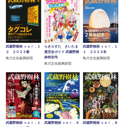
武蔵野樹林 ｖｏｌ．１
らき☆すた さいたま
武蔵野樹林 ｖｏｌ．１
２ ２０２３春
展完全ガイド 武蔵野樹
１ ２０２３冬
林特別号
角川文化振興財団
角川文化振興財団
角川文化振興財団
武蔵野樹林 ｖｏｌ．１
武蔵野樹林 ｖｏｌ．９
武蔵野樹林 ｖｏｌ．８