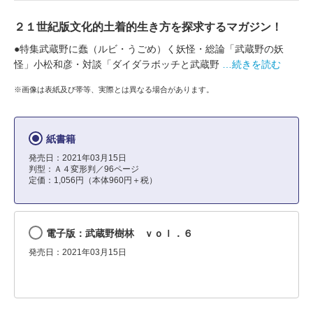
２１世紀版文化的土着的生き方を探求するマガジン！
●特集武蔵野に蠢（ルビ・うごめ）く妖怪・総論「武蔵野の妖
怪」小松和彦・対談「ダイダラボッチと武蔵野
…続きを読む
※画像は表紙及び帯等、実際とは異なる場合があります。
紙書籍
発売日：2021年03月15日
判型：Ａ４変形判／96ページ
定価：1,056円（本体960円＋税）
電子版：武蔵野樹林 ｖｏｌ．６
発売日：2021年03月15日