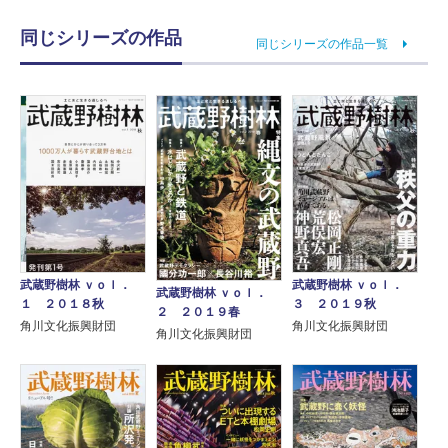
同じシリーズの作品
同じシリーズの作品一覧
武蔵野樹林 ｖｏｌ．
武蔵野樹林 ｖｏｌ．
武蔵野樹林 ｖｏｌ．
１ ２０１８秋
３ ２０１９秋
２ ２０１９春
角川文化振興財団
角川文化振興財団
角川文化振興財団