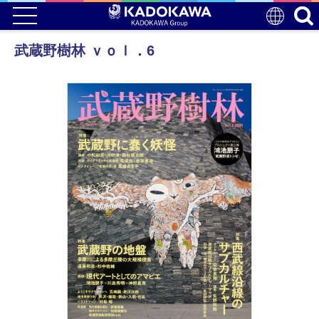
武蔵野樹林 ｖｏｌ．6