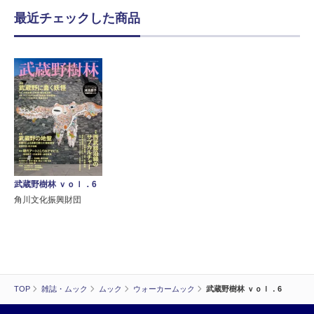
最近チェックした商品
武蔵野樹林 ｖｏｌ．6
角川文化振興財団
TOP
雑誌・ムック
ムック
ウォーカームック
武蔵野樹林 ｖｏｌ．6