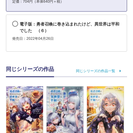
定価：704円（本体640円＋税）
電子版：勇者召喚に巻き込まれたけど、異世界は平和
でした （６）
発売日：2022年04月26日
同じシリーズの作品
同じシリーズの作品一覧