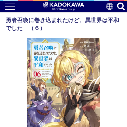
勇者召喚に巻き込まれたけど、異世界は平和
でした （６）