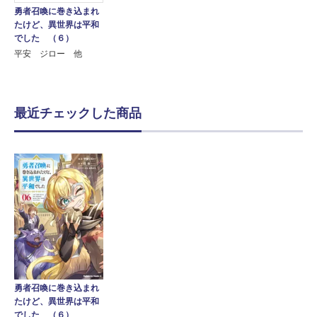
勇者召喚に巻き込まれ
たけど、異世界は平和
でした （６）
平安 ジロー 他
最近チェックした商品
勇者召喚に巻き込まれ
たけど、異世界は平和
でした （６）