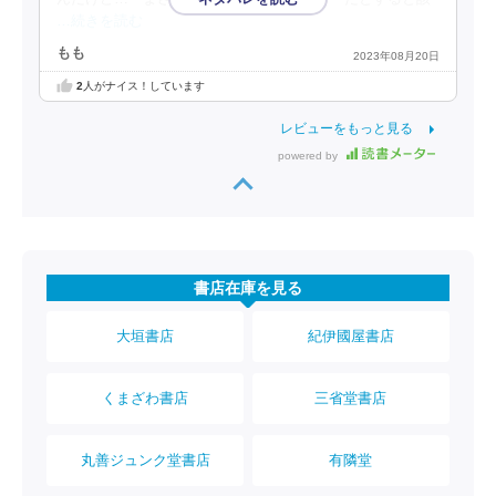
…続きを読む
もも
2023年08月20日
2
人がナイス！しています
レビューをもっと見る
powered by
書店在庫を見る
大垣書店
紀伊國屋書店
くまざわ書店
三省堂書店
丸善ジュンク堂書店
有隣堂