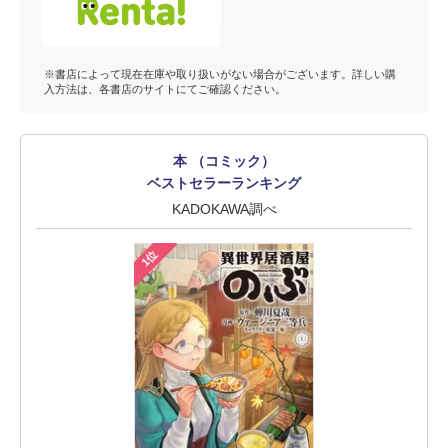
※書店によって現在在庫や取り扱いがない場合がございます。詳しい購
入方法は、各書店のサイトにてご確認ください。
本 （コミック）
ベストセラーランキング
KADOKAWA調べ
1位