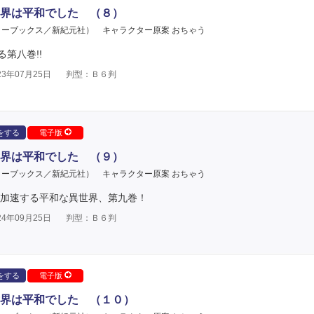
界は平和でした （８）
ターブックス／新紀元社）
キャラクター原案 おちゃう
第八巻!!
3年07月25日
判型：Ｂ６判
をする
電子版
界は平和でした （９）
ターブックス／新紀元社）
キャラクター原案 おちゃう
が加速する平和な異世界、第九巻！
4年09月25日
判型：Ｂ６判
をする
電子版
界は平和でした （１０）