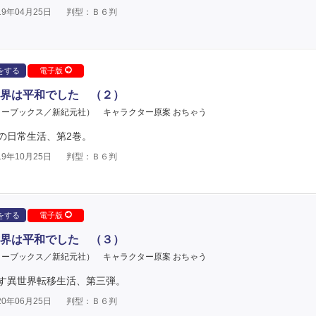
9年04月25日
判型：Ｂ６判
をする
電子版
界は平和でした （２）
ターブックス／新紀元社）
キャラクター原案 おちゃう
の日常生活、第2巻。
9年10月25日
判型：Ｂ６判
をする
電子版
界は平和でした （３）
ターブックス／新紀元社）
キャラクター原案 おちゃう
す異世界転移生活、第三弾。
0年06月25日
判型：Ｂ６判