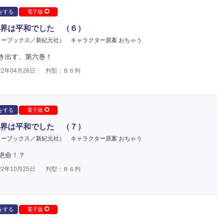
をする
電子版
界は平和でした （６）
ターブックス／新紀元社）
キャラクター原案 おちゃう
き出す、第六巻！
2年04月26日
判型：Ｂ６判
をする
電子版
界は平和でした （７）
ターブックス／新紀元社）
キャラクター原案 おちゃう
絶命！？
2年10月25日
判型：Ｂ６判
をする
電子版