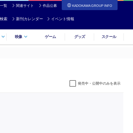
一覧
関連サイト
作品公募
KADOKAWA GROUP INFO
検索
新刊カレンダー
イベント情報
映像
ゲーム
グッズ
スクール
発売中・公開中のみを表示