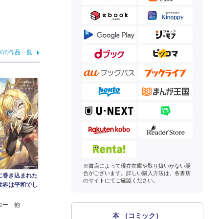
ズの作品一覧
※書店によって現在在庫や取り扱いがない場
合がございます。詳しい購入方法は、各書店
に巻き込まれた
のサイトにてご確認ください。
世界は平和でし
）
ロー 他
本 （コミック）