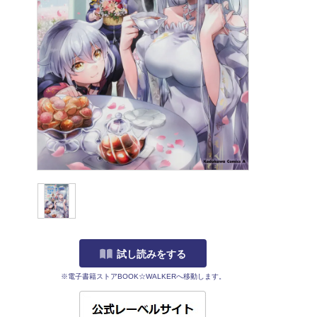
試し読みをする
※電子書籍ストアBOOK☆WALKERへ移動します。