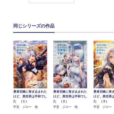
同じシリーズの作品
勇者召喚に巻き込まれた
勇者召喚に巻き込まれた
勇者召喚に巻
けど、異世界は平和でし
けど、異世界は平和でし
けど、異世界
た （１）
た （２）
た （３）
平安 ジロー 他
平安 ジロー 他
平安 ジロー