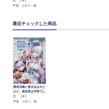
た （２）
平安 ジロー 他
最近チェックした商品
勇者召喚に巻き込まれた
けど、異世界は平和でし
た （２）
平安 ジロー 他