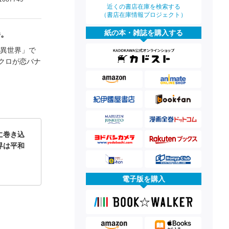
近くの書店在庫を検索する
（書店在庫情報プロジェクト）
紙の本・雑誌を購入する
巻。
な異世界」で
クロが恋バナ
に巻き込
界は平和
電子版を購入