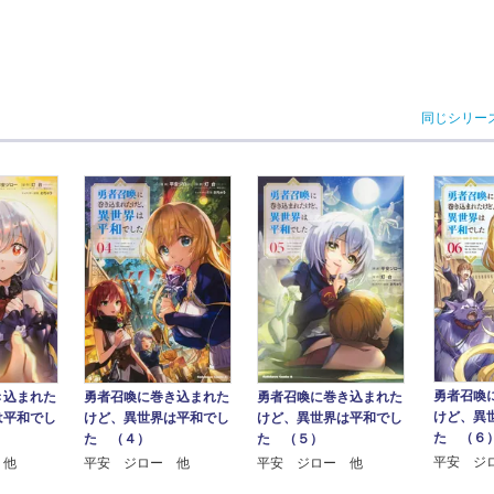
同じシリー
勇者召喚
き込まれた
勇者召喚に巻き込まれた
勇者召喚に巻き込まれた
けど、異
は平和でし
けど、異世界は平和でし
けど、異世界は平和でし
た （６
た （４）
た （５）
平安 ジ
 他
平安 ジロー 他
平安 ジロー 他