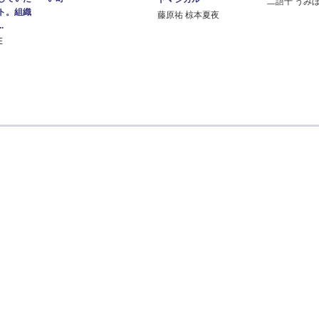
二語十 うみ
ト。組織
藤原祐 椋本夏夜
.
E