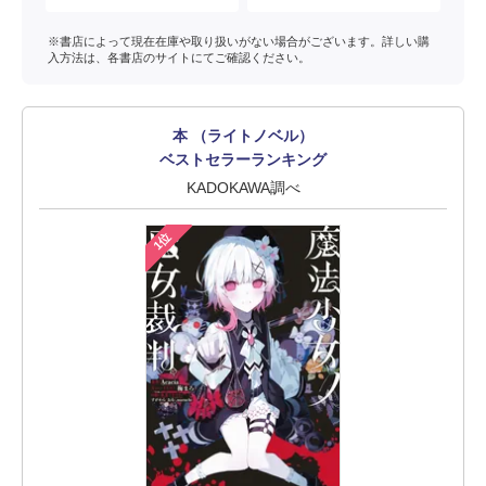
※書店によって現在在庫や取り扱いがない場合がございます。詳しい購
入方法は、各書店のサイトにてご確認ください。
本 （ライトノベル）
ベストセラーランキング
KADOKAWA調べ
1位