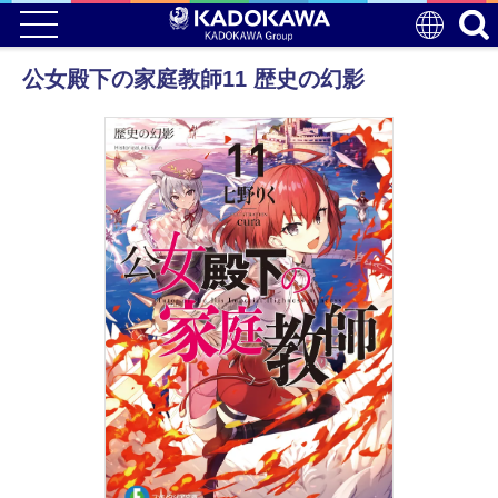
公女殿下の家庭教師11 歴史の幻影