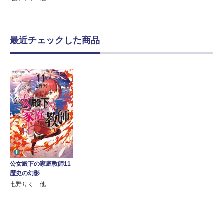
最近チェックした商品
公女殿下の家庭教師11
歴史の幻影
七野りく 他