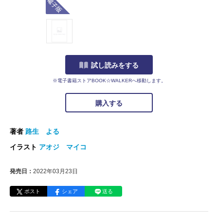
試し読みをする
※電子書籍ストアBOOK☆WALKERへ移動します。
購入する
著者
路生 よる
イラスト
アオジ マイコ
発売日：
2022年03月23日
ポスト
シェア
送る