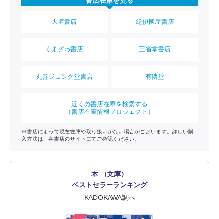
書店在庫を見る
大垣書店
紀伊國屋書店
くまざわ書店
三省堂書店
丸善ジュンク堂書店
有隣堂
近くの書店在庫を検索する
（書店在庫情報プロジェクト）
※書店によって現在在庫や取り扱いがない場合がございます。詳しい購
入方法は、各書店のサイトにてご確認ください。
本 （文庫）
ベストセラーランキング
KADOKAWA調べ