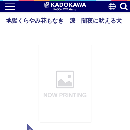
地獄くらやみ花もなき 漆 闇夜に吠える犬
電子版