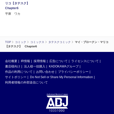
リコ【タテスク】
Chapter6
平庫 ワカ
TOP
コミック
コミックス
タテスクコミック
マイ・ブロークン・マリコ
【タテスク】 Chapter6
会社概要
IR情報
採用情報
広告について
ライセンスについて
書店様向け
法人様一括購入
KADOKAWAグループ
作品の利用について
お問い合わせ
プライバシーポリシー
サイトポリシー
Do Not Sell or Share My Personal Information
利用者情報の外部送信について