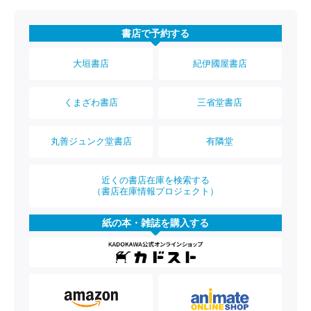
書店で予約する
大垣書店
紀伊國屋書店
くまざわ書店
三省堂書店
丸善ジュンク堂書店
有隣堂
近くの書店在庫を検索する
（書店在庫情報プロジェクト）
紙の本・雑誌を購入する