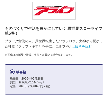
ものづくりで生活を豊かにしていく 異世界スローライフ
第5巻！
ブラック労働の末、異世界転生したソウジロウ。女神から授かっ
た神器〈クラフトギア〉を手に、エルフやJ
…続きを読む
※画像は表紙及び帯等、実際とは異なる場合があります。
紙書籍
発売日：2026年09月28日
判型：Ｂ６判／164ページ
定価：902円（本体820円＋税）