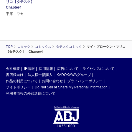
リコ【タテスク】
Chapter4
平庫 ワカ
TOP
コミック
コミックス
タテスクコミック
マイ・ブロークン・マリコ
【タテスク】 Chapter4
会社概要
IR情報
採用情報
広告について
ライセンスについて
書店様向け
法人様一括購入
KADOKAWAグループ
作品の利用について
お問い合わせ
プライバシーポリシー
サイトポリシー
Do Not Sell or Share My Personal Information
利用者情報の外部送信について