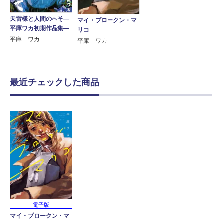
天雷様と人間のへそ―
マイ・ブロークン・マ
平庫ワカ初期作品集―
リコ
平庫 ワカ
平庫 ワカ
最近チェックした商品
電子版
マイ・ブロークン・マ