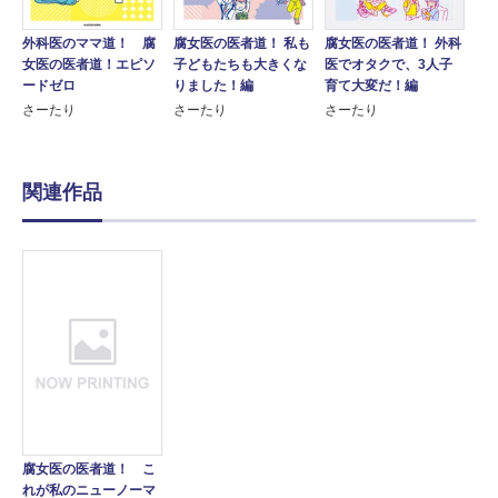
外科医のママ道！ 腐
腐女医の医者道！ 私も
腐女医の医者道！ 外科
女医の医者道！エピソ
子どもたちも大きくな
医でオタクで、3人子
ードゼロ
りました！編
育て大変だ！編
さーたり
さーたり
さーたり
関連作品
腐女医の医者道！ こ
れが私のニューノーマ