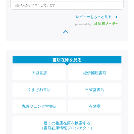
8
人がナイス！しています
レビューをもっと見る
powered by
書店在庫を見る
大垣書店
紀伊國屋書店
くまざわ書店
三省堂書店
丸善ジュンク堂書店
有隣堂
近くの書店在庫を検索する
（書店在庫情報プロジェクト）