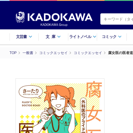
文芸書
文庫
ライトノベル
コミック
TOP
一般書
コミックエッセイ
コミックエッセイ
腐女医の医者道