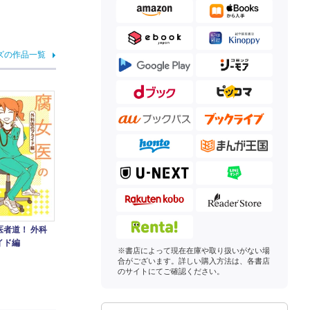
ズの作品一覧
医者道！ 外科
イド編
※書店によって現在在庫や取り扱いがない場
合がございます。詳しい購入方法は、各書店
のサイトにてご確認ください。