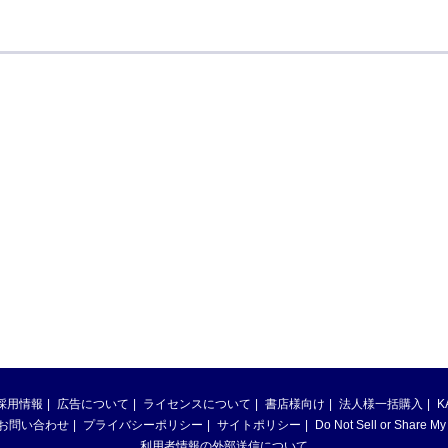
採用情報
広告について
ライセンスについて
書店様向け
法人様一括購入
K
お問い合わせ
プライバシーポリシー
サイトポリシー
Do Not Sell or Share My
利用者情報の外部送信について