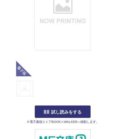
電子版
試し読みをする
※電子書籍ストアBOOK☆WALKERへ移動します。