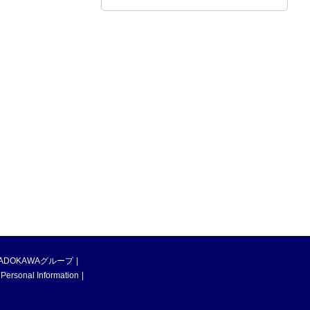
ADOKAWAグループ
 Personal Information