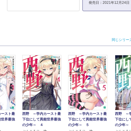
発売日：2021年12月24日
同じシリー
カースト最
西野 ～学内カースト最
西野 ～学内カースト最
西野 ～
能世界最強
下位にして異能世界最強
下位にして異能世界最強
下位にし
の少年～ ４
の少年～ ５
の少年～