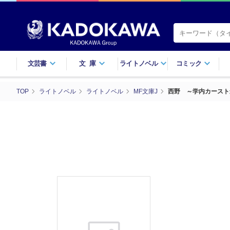
文芸書
文庫
ライトノベル
コミック
TOP
ライトノベル
ライトノベル
MF文庫J
西野 ～学内カースト