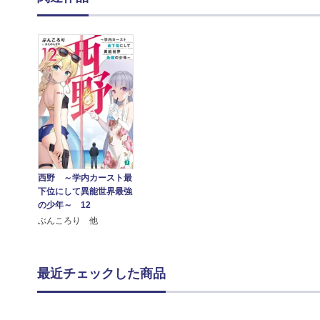
西野 ～学内カースト最
下位にして異能世界最強
の少年～ 12
ぶんころり 他
最近チェックした商品