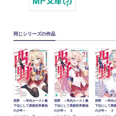
同じシリーズの作品
西野 ～学内カースト最
西野 ～学内カースト最
西野 ～学内
下位にして異能世界最強
下位にして異能世界最強
下位にして異
の少年～
の少年～ ２
の少年～ ３