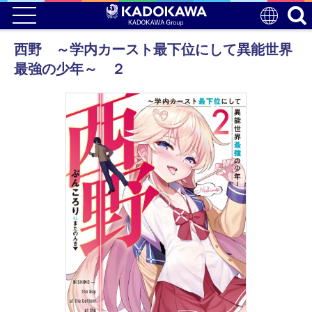
西野 ～学内カースト最下位にして異能世界
最強の少年～ ２