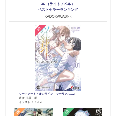
本 （ライトノベル）
ベストセラーランキング
KADOKAWA調べ
1位
ソードアート・オンライン マテリアル…2
著者 川原 礫
イラスト ａｂｅｃ
2位
3位