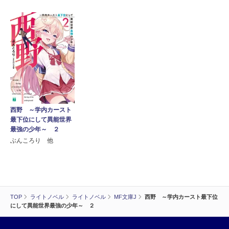
西野 ～学内カースト
最下位にして異能世界
最強の少年～ ２
ぶんころり 他
TOP
ライトノベル
ライトノベル
MF文庫J
西野 ～学内カースト最下位
にして異能世界最強の少年～ ２