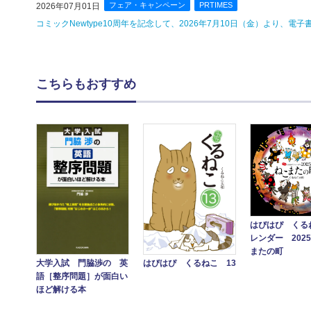
フェア・キャンペーン
PRTIMES
2026年07月01日
コミックNewtype10周年を記念して、2026年7月10日（金）より、
こちらもおすすめ
はぴはぴ くる
レンダー 202
またの町
大学入試 門脇渉の 英
はぴはぴ くるねこ 13
語［整序問題］が面白い
ほど解ける本