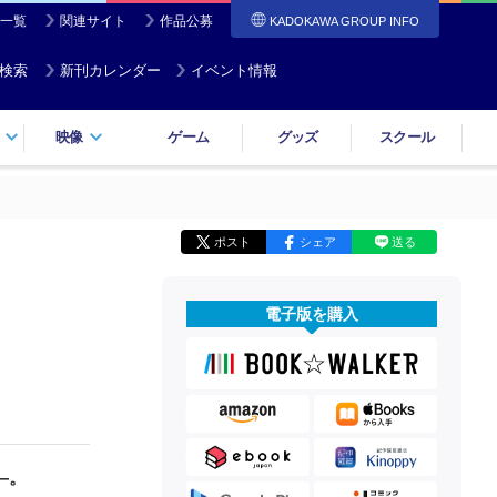
一覧
関連サイト
作品公募
KADOKAWA GROUP INFO
検索
新刊カレンダー
イベント情報
映像
ゲーム
グッズ
スクール
ポスト
シェア
送る
電子版を購入
―。