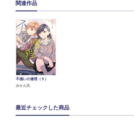
関連作品
不揃いの連理（５）
みかん氏
最近チェックした商品