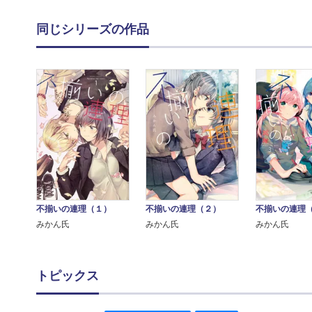
同じシリーズの作品
不揃いの連理（１）
不揃いの連理（２）
不揃いの連理
みかん氏
みかん氏
みかん氏
トピックス