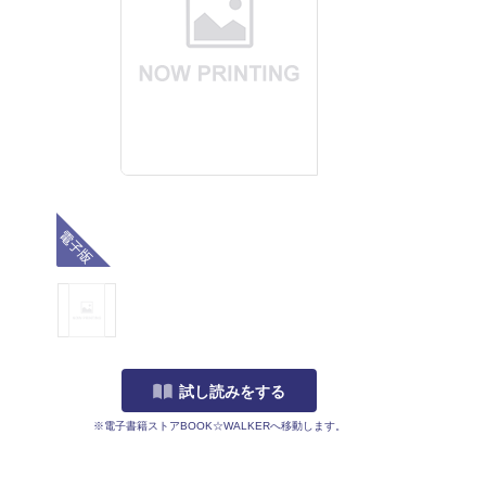
電子版
試し読みをする
※電子書籍ストアBOOK☆WALKERへ移動します。