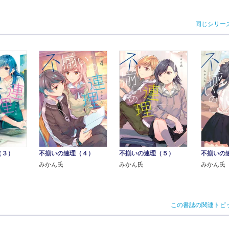
同じシリー
（３）
不揃いの連理（４）
不揃いの連理（５）
不揃いの
みかん氏
みかん氏
みかん氏
この書誌の関連トピ