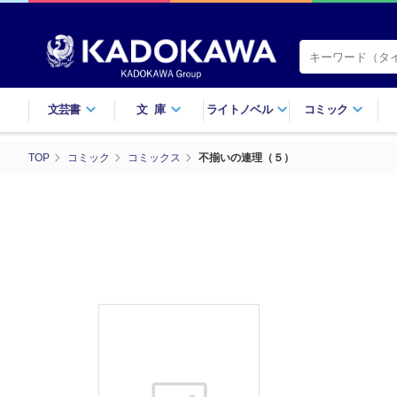
文芸書
文庫
ライトノベル
コミック
TOP
コミック
コミックス
不揃いの連理（５）