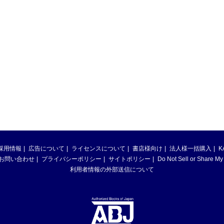
採用情報
広告について
ライセンスについて
書店様向け
法人様一括購入
K
お問い合わせ
プライバシーポリシー
サイトポリシー
Do Not Sell or Share My
利用者情報の外部送信について