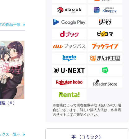
ズの作品一覧
連理（６）
※書店によって現在在庫や取り扱いがない場
合がございます。詳しい購入方法は、各書店
のサイトにてご確認ください。
ックス一覧へ
本 （コミック）