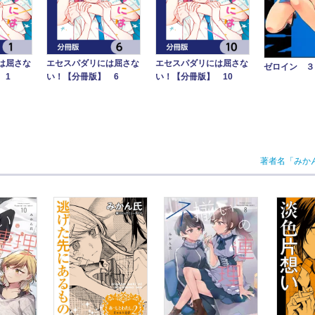
は屈さな
エセスパダリには屈さな
エセスパダリには屈さな
ゼロイン ３
 1
い！【分冊版】 6
い！【分冊版】 10
著者名「みか