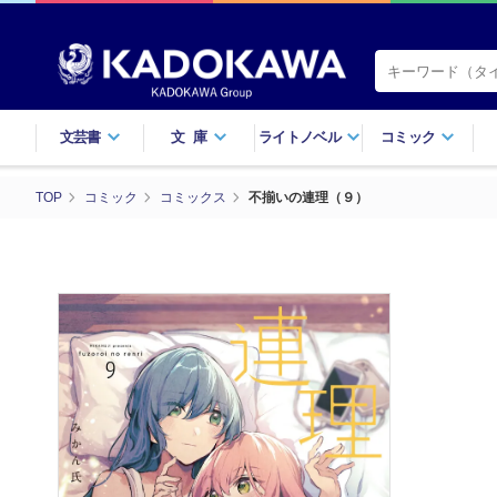
文芸書
文庫
ライトノベル
コミック
TOP
コミック
コミックス
不揃いの連理（９）