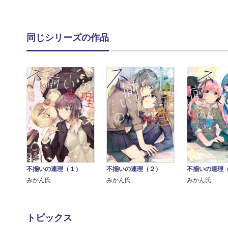
同じシリーズの作品
不揃いの連理（１）
不揃いの連理（２）
不揃いの連理
みかん氏
みかん氏
みかん氏
トピックス