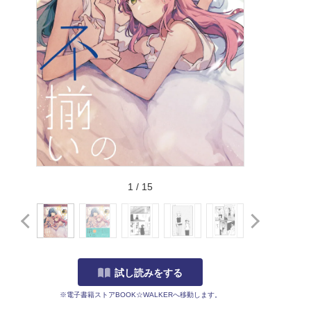
1
/
15
試し読みをする
※電子書籍ストアBOOK☆WALKERへ移動します。