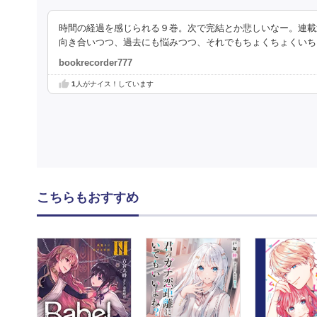
時間の経過を感じられる９巻。次で完結とか悲しいなー。連載
向き合いつつ、過去にも悩みつつ、それでもちょくちょくいち
bookrecorder777
1
人がナイス！しています
こちらもおすすめ