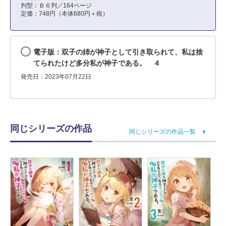
判型：Ｂ６判／164ページ
定価：748円（本体680円＋税）
電子版：双子の姉が神子として引き取られて、私は捨
てられたけど多分私が神子である。 ４
発売日：2023年07月22日
同じシリーズの作品
同じシリーズの作品一覧