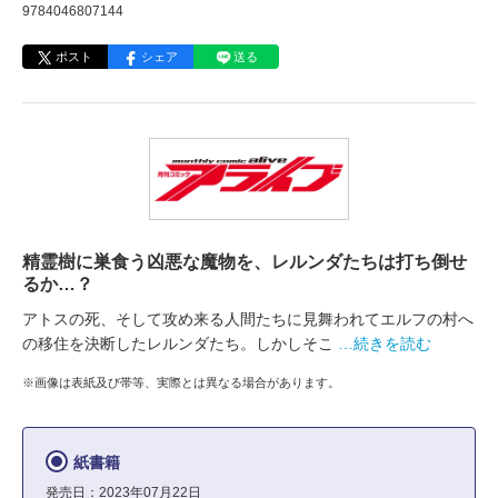
9784046807144
ポスト
シェア
送る
精霊樹に巣食う凶悪な魔物を、レルンダたちは打ち倒せ
るか…？
アトスの死、そして攻め来る人間たちに見舞われてエルフの村へ
の移住を決断したレルンダたち。しかしそこ
…続きを読む
※画像は表紙及び帯等、実際とは異なる場合があります。
紙書籍
発売日：2023年07月22日