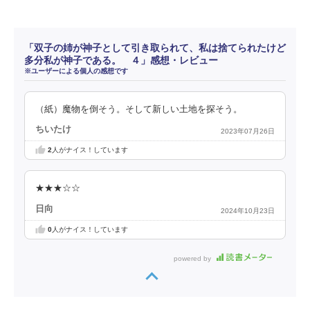
「双子の姉が神子として引き取られて、私は捨てられたけど
多分私が神子である。 ４」感想・レビュー
※ユーザーによる個人の感想です
（紙）魔物を倒そう。そして新しい土地を探そう。
ちいたけ
2023年07月26日
2
人がナイス！しています
★★★☆☆
日向
2024年10月23日
0
人がナイス！しています
powered by