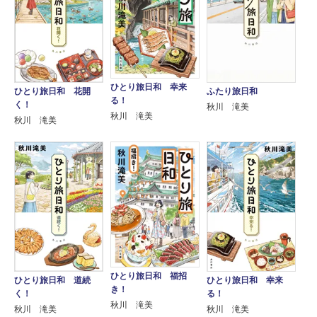
ひとり旅日和 幸来
ひとり旅日和 花開
ふたり旅日和
る！
く！
秋川 滝美
秋川 滝美
秋川 滝美
ひとり旅日和 福招
ひとり旅日和 道続
ひとり旅日和 幸来
き！
く！
る！
秋川 滝美
秋川 滝美
秋川 滝美