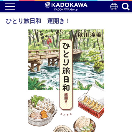
ひとり旅日和 運開き！