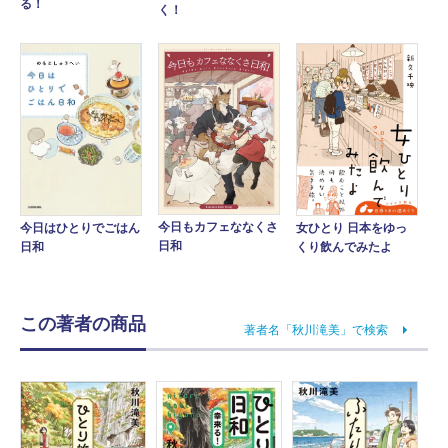
る！
く！
今日もカフェななくさ
女ひとり 日本をゆっ
今日はひとりでごはん
日和
くり飲んでみたよ
日和
この著者の商品
著者名「秋川滝美」で検索