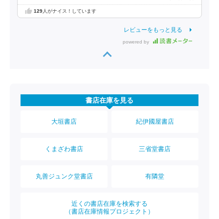
129
人がナイス！しています
レビューをもっと見る
powered by
書店在庫を見る
大垣書店
紀伊國屋書店
くまざわ書店
三省堂書店
丸善ジュンク堂書店
有隣堂
近くの書店在庫を検索する
（書店在庫情報プロジェクト）