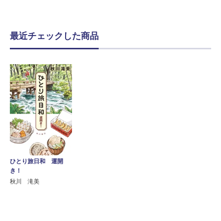
最近チェックした商品
ひとり旅日和 運開
き！
秋川 滝美