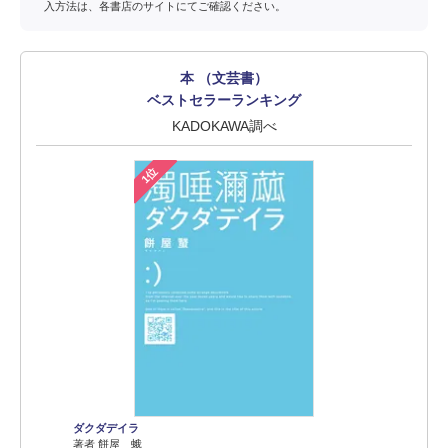
入方法は、各書店のサイトにてご確認ください。
本 （文芸書）
ベストセラーランキング
KADOKAWA調べ
1位
ダクダデイラ
著者 餅屋 蛾