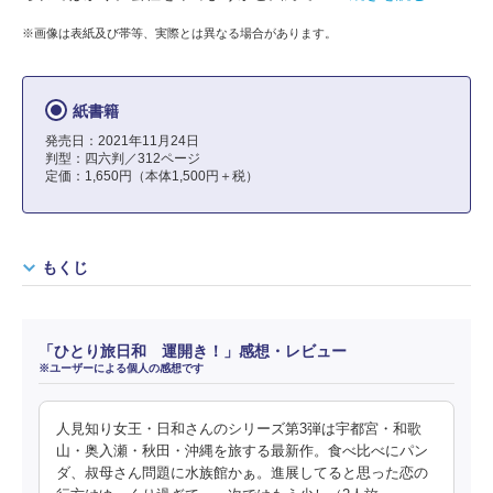
※画像は表紙及び帯等、実際とは異なる場合があります。
紙書籍
発売日：2021年11月24日
判型：四六判／312ページ
定価：1,650円（本体1,500円＋税）
もくじ
「ひとり旅日和 運開き！」感想・レビュー
※ユーザーによる個人の感想です
人見知り女王・日和さんのシリーズ第3弾は宇都宮・和歌
山・奥入瀬・秋田・沖縄を旅する最新作。食べ比べにパン
ダ、叔母さん問題に水族館かぁ。進展してると思った恋の