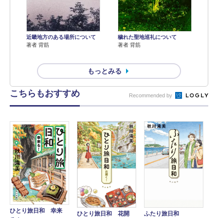
近畿地方のある場所について
穢れた聖地巡礼について
著者 背筋
著者 背筋
もっとみる
こちらもおすすめ
Recommended by
ひとり旅日和 幸来
ひとり旅日和 花開
ふたり旅日和