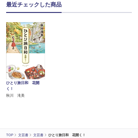
最近チェックした商品
ひとり旅日和 花開
く！
秋川 滝美
TOP
文芸書
文芸書
ひとり旅日和 花開く！