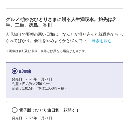
グルメ×旅×おひとりさまに贈る人生満喫本。旅先は岩
手、三重、徳島、香川
人見知りで要領の悪い日和は、なんとか滑り込んだ就職先でも叱
られてばかり。会社をやめようかと悩んでい
…続きを読む
※画像は表紙及び帯等、実際とは異なる場合があります。
紙書籍
発売日：2025年11月21日
判型：四六判／256ページ
定価：1,815円（本体1,650円＋税）
電子版：ひとり旅日和 花開く！
発売日：2025年11月21日