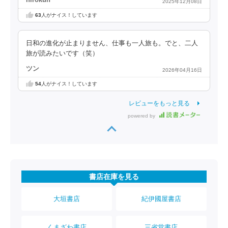
hirokun
2025年12月08日
63
人がナイス！しています
日和の進化が止まりません、仕事も一人旅も。でと、二人
旅が読みたいです（笑）
ツン
2026年04月16日
54
人がナイス！しています
レビューをもっと見る
powered by
書店在庫を見る
大垣書店
紀伊國屋書店
くまざわ書店
三省堂書店