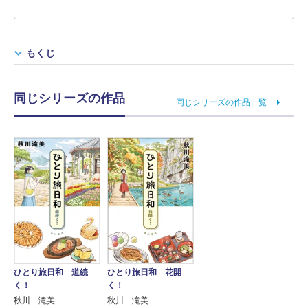
もくじ
同じシリーズの作品
同じシリーズの作品一覧
ひとり旅日和 道続
ひとり旅日和 花開
く！
く！
秋川 滝美
秋川 滝美