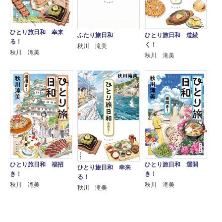
ひとり旅日和 幸来
ふたり旅日和
ひとり旅日和 道続
る！
く！
秋川 滝美
秋川 滝美
秋川 滝美
ひとり旅日和 福招
ひとり旅日和 運開
ひとり旅日和 幸来
き！
き！
る！
秋川 滝美
秋川 滝美
秋川 滝美