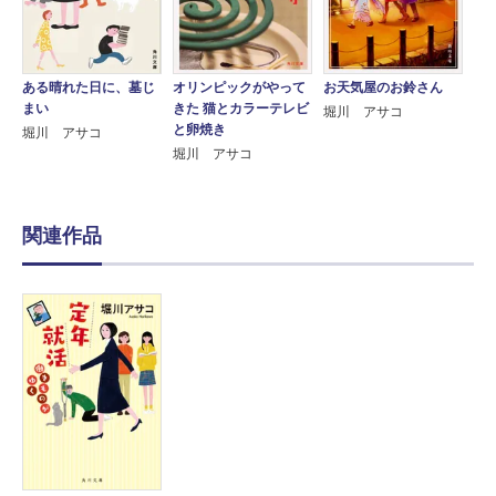
ある晴れた日に、墓じ
オリンピックがやって
お天気屋のお鈴さん
まい
きた 猫とカラーテレビ
堀川 アサコ
と卵焼き
堀川 アサコ
堀川 アサコ
関連作品