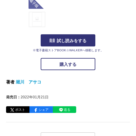
試し読みをする
※電子書籍ストアBOOK☆WALKERへ移動します。
購入する
著者
堀川 アサコ
発売日：
2022年01月21日
ポスト
シェア
送る