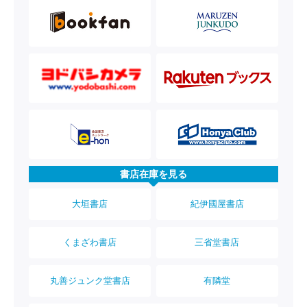
書店在庫を見る
大垣書店
紀伊國屋書店
くまざわ書店
三省堂書店
丸善ジュンク堂書店
有隣堂