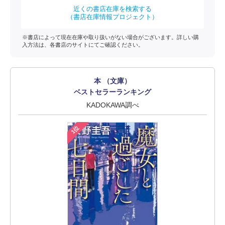
近くの書店在庫を検索する
（書店在庫情報プロジェクト）
※書店によって現在在庫や取り扱いがない場合がございます。詳しい購
入方法は、各書店のサイトにてご確認ください。
本 （文庫）
ベストセラーランキング
KADOKAWA調べ
1位