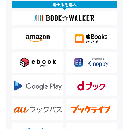
電子版を購入