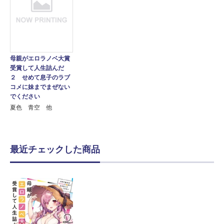
母親がエロラノベ大賞
受賞して人生詰んだ
２ せめて息子のラブ
コメに妹までまぜない
でください
夏色 青空 他
最近チェックした商品