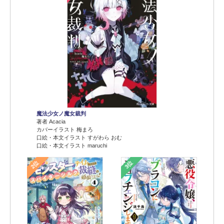
魔法少女ノ魔女裁判
著者 Acacia
カバーイラスト 梅まろ
口絵・本文イラスト すがわら おむ
口絵・本文イラスト maruchi
2位
3位