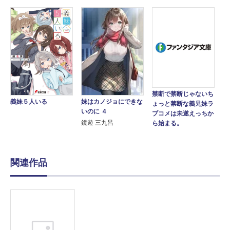
禁断で禁断じゃないち
妹はカノジョにできな
義妹５人いる
ょっと禁断な義兄妹ラ
いのに ４
ブコメは未遂えっちか
鏡遊 三九呂
ら始まる。
関連作品