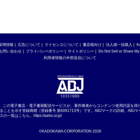
採用情報
広告について
ライセンスについて
書店様向け
法人様一括購入
K
お問い合わせ
プライバシーポリシー
サイトポリシー
Do Not Sell or Share My
利用者情報の外部送信について
は、この電子書店・電子書籍配信サービスが、著作権者からコンテンツ使用許諾を得
ることを示す登録商標（登録番号 第6091713号）です。ABJマークの詳細、ABJ
スの一覧はこちら。
https://aebs.or.jp/
©KADOKAWA CORPORATION 2026