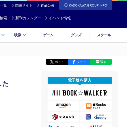
一覧
関連サイト
作品公募
KADOKAWA GROUP INFO
検索
新刊カレンダー
イベント情報
映像
ゲーム
グッズ
スクール
ポスト
シェア
送る
電子版を購入
した