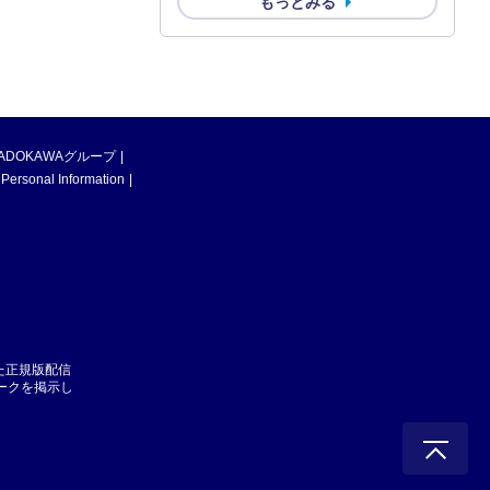
もっとみる
ADOKAWAグループ
 Personal Information
た正規版配信
マークを掲示し