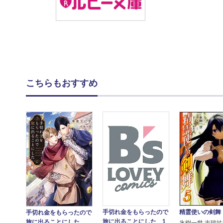
こちらもおすすめ
精霊使いの剣舞
手切れ金をもらったので
手切れ金をもらったので
旅に出ることにした 1
旅に出ることにした