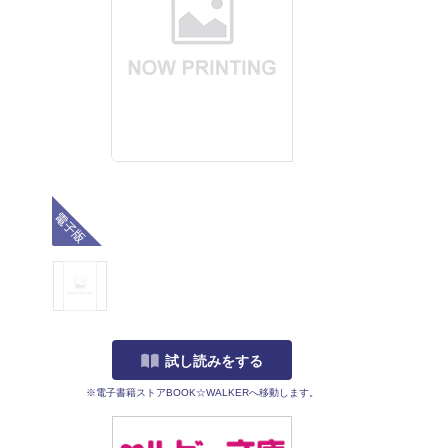
電子版
試し読みをする
※電子書籍ストアBOOK☆WALKERへ移動します。