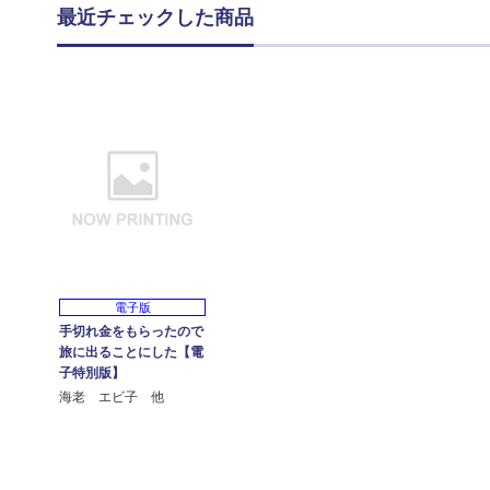
最近チェックした商品
電子版
手切れ金をもらったので
旅に出ることにした【電
子特別版】
海老 エビ子 他