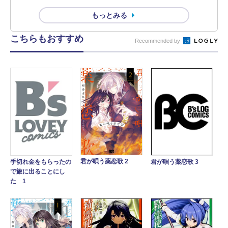
もっとみる
こちらもおすすめ
Recommended by
君が唄う薬恋歌 2
手切れ金をもらったの
君が唄う薬恋歌 3
で旅に出ることにし
た 1