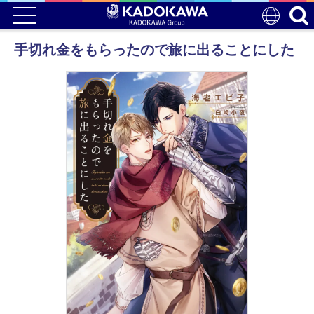
手切れ金をもらったので旅に出ることにした