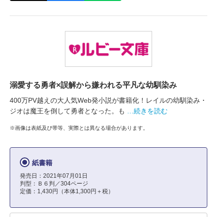
溺愛する勇者×誤解から嫌われる平凡な幼馴染み
400万PV越えの大人気Web発小説が書籍化！レイルの幼馴染み・
ジオは魔王を倒して勇者となった。も
…続きを読む
※画像は表紙及び帯等、実際とは異なる場合があります。
紙書籍
発売日：2021年07月01日
判型：Ｂ６判／304ページ
定価：1,430円（本体1,300円＋税）