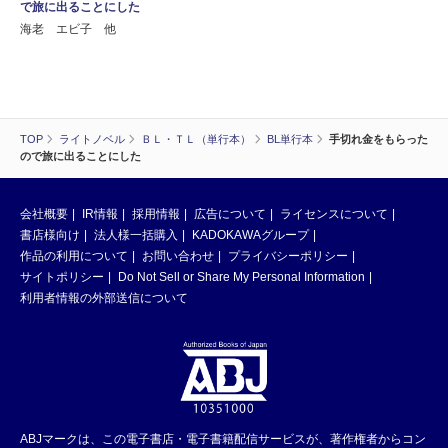
で旅に出ることにした
海老 エビ子 他
TOP
ライトノベル
ＢＬ・ＴＬ（単行本）
BL単行本
手切れ金をもらった
ので旅に出ることにした
会社概要
IR情報
採用情報
広告について
ライセンスについて
書店様向け
法人様一括購入
KADOKAWAグループ
作品の利用について
お問い合わせ
プライバシーポリシー
サイトポリシー
Do Not Sell or Share My Personal Information
利用者情報の外部送信について
ABJマークは、この電子書店・電子書籍配信サービスが、著作権者からコン