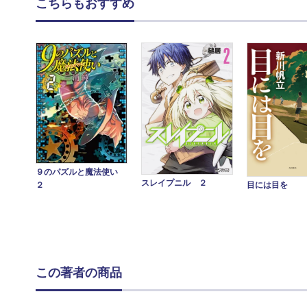
こちらもおすすめ
９のパズルと魔法使い
スレイプニル ２
目には目を
２
この著者の商品