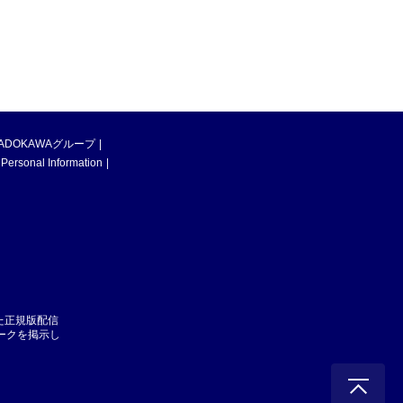
ADOKAWAグループ
 Personal Information
た正規版配信
マークを掲示し