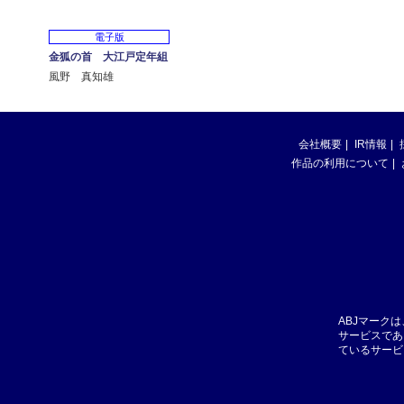
電子版
金狐の首 大江戸定年組
風野 真知雄
会社概要
IR情報
作品の利用について
ABJマーク
サービスであ
ているサービ