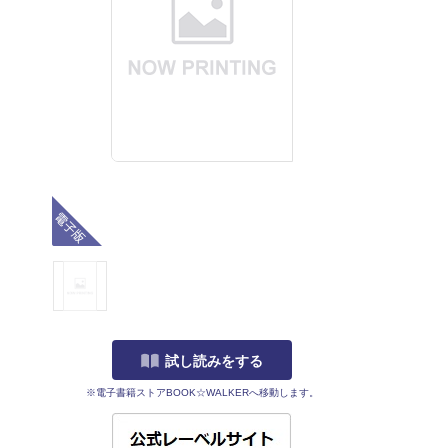
電子版
試し読みをする
※電子書籍ストアBOOK☆WALKERへ移動します。