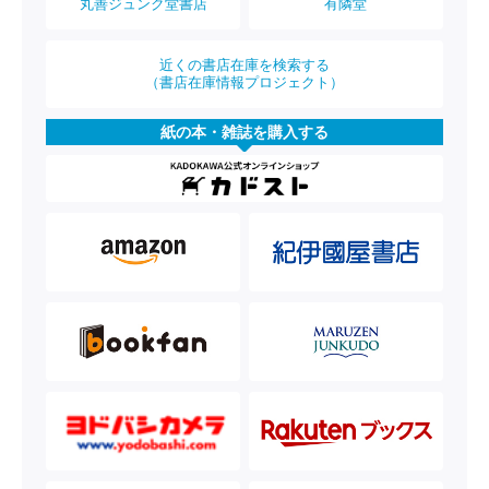
丸善ジュンク堂書店
有隣堂
近くの書店在庫を検索する
（書店在庫情報プロジェクト）
紙の本・雑誌を購入する