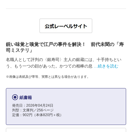
鋭い味覚と嗅覚で江戸の事件を解決！ 前代未聞の「寿
司ミステリ」
名職人として評判の〈銀寿司〉主人の銀蔵には、十手持ちとい
う、もう一つの顔があった。かつての相棒の息
…続きを読む
※画像は表紙及び帯等、実際とは異なる場合があります。
紙書籍
発売日：2026年04月24日
判型：文庫判／256ページ
定価：902円（本体820円＋税）