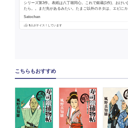
シリーズ第3作。表紙は八丁堀同心。これで銀蔵(1作)、おけい
たら。。まだ先があるみたい。たまご以外のネタは、エビにカ
Satochan
5
人がナイス！しています
こちらもおすすめ