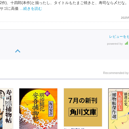
(2作)、十四郎(本作)と揃ったし、タイトルもたまご焼きと、寿司なら〆だな
サゴに高価
…続きを読む
202
レビューを
powered by
Recommended b