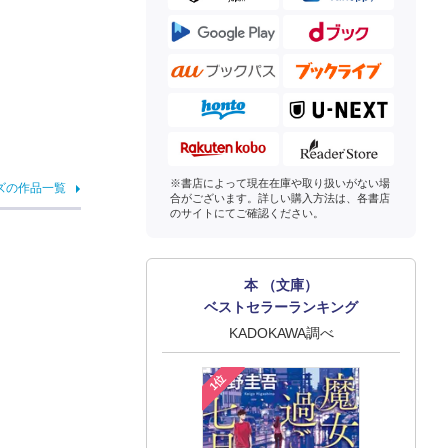
※書店によって現在在庫や取り扱いがない場
ズの作品一覧
合がございます。詳しい購入方法は、各書店
のサイトにてご確認ください。
本 （文庫）
ベストセラーランキング
KADOKAWA調べ
1位