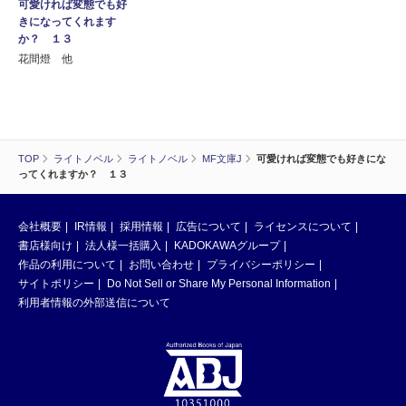
可愛ければ変態でも好
きになってくれます
か？ １３
花間燈 他
TOP
ライトノベル
ライトノベル
MF文庫J
可愛ければ変態でも好きにな
ってくれますか？ １３
会社概要
IR情報
採用情報
広告について
ライセンスについて
書店様向け
法人様一括購入
KADOKAWAグループ
作品の利用について
お問い合わせ
プライバシーポリシー
サイトポリシー
Do Not Sell or Share My Personal Information
利用者情報の外部送信について