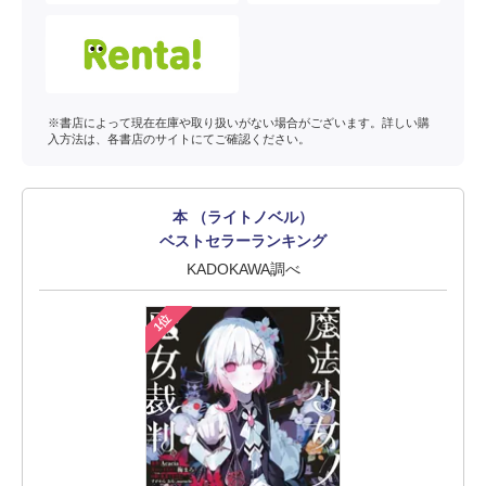
※書店によって現在在庫や取り扱いがない場合がございます。詳しい購
入方法は、各書店のサイトにてご確認ください。
本 （ライトノベル）
ベストセラーランキング
KADOKAWA調べ
1位