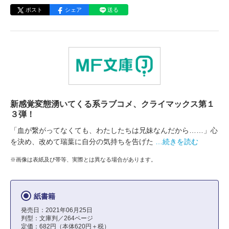
ポスト
シェア
送る
新感覚変態湧いてくる系ラブコメ、クライマックス第１
３弾！
「血が繋がってなくても、わたしたちは兄妹なんだから……」心
を決め、改めて瑞葉に自分の気持ちを告げた
…続きを読む
※画像は表紙及び帯等、実際とは異なる場合があります。
紙書籍
発売日：2021年06月25日
判型：文庫判／264ページ
定価：682円（本体620円＋税）