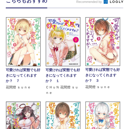
こちらもおすすめ
Recommended by
可愛ければ変態でも好
可愛ければ変態でも好
可愛ければ変態でも好
きになってくれます
きになってくれます
きになってくれます
か？ ３
か？ ７
か？ １
花間燈 ｓｕｎｅ
花間燈 ｓｕｎｅ
ＣＨｕＮ 花間燈 ｓｕ
ｎｅ